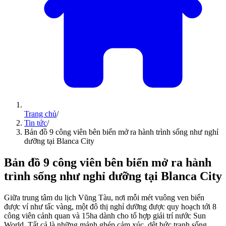
Trang chủ
/
Tin tức
/
Bản đồ 9 công viên bên biển mở ra hành trình sống như nghỉ
dưỡng tại Blanca City
Bản đồ 9 công viên bên biển mở ra hành
trình sống như nghỉ dưỡng tại Blanca City
Giữa trung tâm du lịch Vũng Tàu, nơi mỗi mét vuông ven biển
được ví như tấc vàng, một đô thị nghỉ dưỡng được quy hoạch tới 8
công viên cảnh quan và 15ha dành cho tổ hợp giải trí nước Sun
World. Tất cả là những mảnh ghép cảm xúc, dệt bức tranh sống