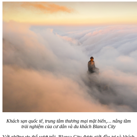
Khách sạn quốc tế, trung tâm thương mại mặt biển,… nâng tầm
trải nghiệm của cư dân và du khách Blanca City
Với những ưu thế vượt trội, Blanca City được giới đầu tư và khách