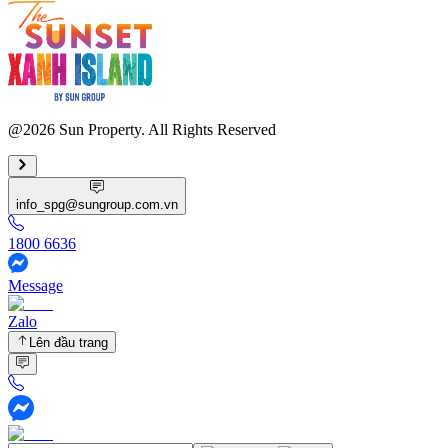
@2026 Sun Property. All Rights Reserved
info_spg@sungroup.com.vn
1800 6636
Message
Zalo
Lên đầu trang