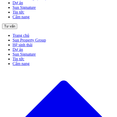
Dự án
Sun Signature
Tin tức
Cẩm nang
Tư vấn
Trang chủ
Sun Property Group
Hệ sinh thái
Dự án
Sun Signature
Tin tức
Cẩm nang