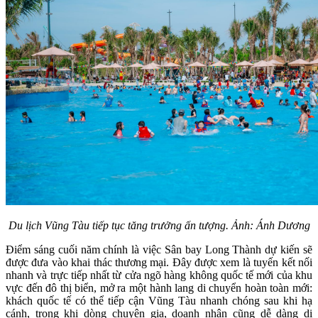
Du lịch Vũng Tàu tiếp tục tăng trưởng ấn tượng. Ảnh: Ánh Dương
Điểm sáng cuối năm chính là việc Sân bay Long Thành dự kiến sẽ
được đưa vào khai thác thương mại. Đây được xem là tuyến kết nối
nhanh và trực tiếp nhất từ cửa ngõ hàng không quốc tế mới của khu
vực đến đô thị biển, mở ra một hành lang di chuyển hoàn toàn mới:
khách quốc tế có thể tiếp cận Vũng Tàu nhanh chóng sau khi hạ
cánh, trong khi dòng chuyên gia, doanh nhân cũng dễ dàng di