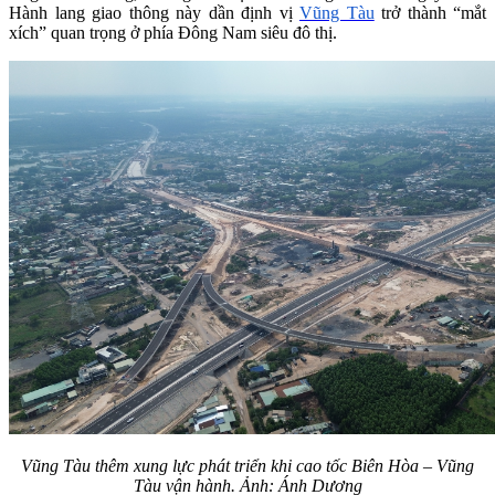
Hành lang giao thông này dần định vị
Vũng Tàu
trở thành “mắt
xích” quan trọng ở phía Đông Nam siêu đô thị.
Vũng Tàu thêm xung lực phát triển khi cao tốc Biên Hòa – Vũng
Tàu vận hành. Ảnh: Ánh Dương