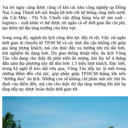
Vai trò ngày càng được củng cố khi các khu công nghiệp tại Đồng
Nai, Long Thành kết nối thuận lợi hơn với hệ thống cảng biển nước
sâu Cái Mép - Thị Vải. Chuỗi vận động hàng hóa từ sản xuất -
logistics - xuất khẩu vì thế được rút ngắn cả về thời gian lẫn chi phí,
tạo thêm dư địa tăng trưởng cho khu vực.
Song song đó, ngành du lịch cũng đón lực đẩy rõ rệt. Việc rút ngắn
thời gian di chuyển từ TP.HCM và các tỉnh lân cận không chỉ giúp
gia tăng lượng khách, mà còn thúc đẩy xu hướng lưu trú dài hơn,
trải nghiệm đa dạng hơn. Do giao thông thuận tiện, du lịch Vũng
Tàu vẫn đang cho thấy đà phát triển ấn tượng, khi lũy kế 4 tháng
đầu năm địa phương này đã đón hơn 1,5 triệu lượt khách. Đặc biệt,
trong kỳ nghỉ lễ kéo dài vừa qua, Vũng Tàu tiếp tục là một trong
những điểm đến chủ lực, góp phần giúp TP.HCM thắng lớn trên
“đường đua” du lịch. Những con số không chỉ phản ánh sức hút ổn
định của điểm đến, mà còn cho thấy dư địa tăng trưởng lớn khi hạ
tầng tiếp tục được hoàn thiện thời gian tới.