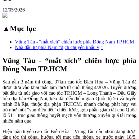
12/05/2026
▲
Mục lục
Vũng Tàu - “mắt xích” chiến lược phía Đông Nam TP.HCM
Nhà đầu tư phía Nam “dịch chuyển khẩu vị”
Vũng Tàu - “mắt xích” chiến lược phía
Đông Nam TP.HCM
Sau gần 3 năm thi công, 37km cao tốc Biên Hòa – Vũng Tàu đã
được đưa vào khai thác tạm thời từ cuối tháng 4/2026. Tuyến đường
bắt đầu từ nút giao với cao tốc TP.HCM – Long Thành – Dầu Giây
trên địa bàn Đồng Nai, kéo dài đến điểm giao Quốc lộ 56 và tuyến
tránh Bà Rịa, thuộc địa phận TP.HCM, nhanh chóng phát huy vai
trò như một “van điều tiết” chiến lược, góp phần giảm tải cho Quốc
lộ 51 – trục giao thông huyết mạch vốn thường xuyên quá tải trong
nhiều năm qua.
Hiện toàn tuyến cao tốc Biên Hòa – Vũng Tàu dài 54km đang được
tăng tốc thi công, hướng tới mục tiêu thông xe trước ngày 18/5.