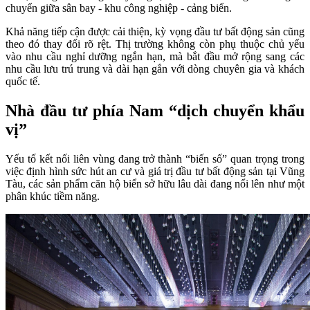
chuyển giữa sân bay - khu công nghiệp - cảng biển.
Khả năng tiếp cận được cải thiện, kỳ vọng đầu tư bất động sản cũng
theo đó thay đổi rõ rệt. Thị trường không còn phụ thuộc chủ yếu
vào nhu cầu nghỉ dưỡng ngắn hạn, mà bắt đầu mở rộng sang các
nhu cầu lưu trú trung và dài hạn gắn với dòng chuyên gia và khách
quốc tế.
Nhà đầu tư phía Nam “dịch chuyển khẩu
vị”
Yếu tố kết nối liên vùng đang trở thành “biến số” quan trọng trong
việc định hình sức hút an cư và giá trị đầu tư bất động sản tại Vũng
Tàu, các sản phẩm căn hộ biển sở hữu lâu dài đang nổi lên như một
phân khúc tiềm năng.