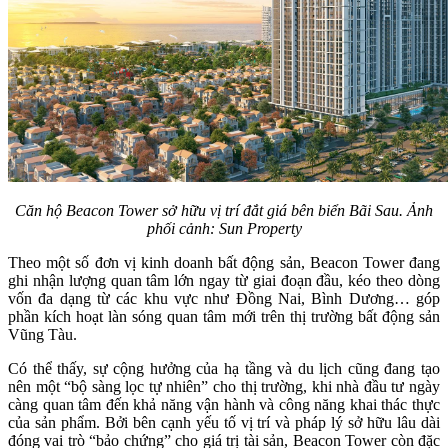
Căn hộ Beacon Tower sở hữu vị trí đắt giá bên biển Bãi Sau. Ảnh
phối cảnh: Sun Property
Theo một số đơn vị kinh doanh bất động sản, Beacon Tower đang
ghi nhận lượng quan tâm lớn ngay từ giai đoạn đầu, kéo theo dòng
vốn đa dạng từ các khu vực như Đồng Nai, Bình Dương… góp
phần kích hoạt làn sóng quan tâm mới trên thị trường bất động sản
Vũng Tàu.
Có thể thấy, sự cộng hưởng của hạ tầng và du lịch cũng đang tạo
nên một “bộ sàng lọc tự nhiên” cho thị trường, khi nhà đầu tư ngày
càng quan tâm đến khả năng vận hành và công năng khai thác thực
của sản phẩm. Bởi bên cạnh yếu tố vị trí và pháp lý sở hữu lâu dài
đóng vai trò “bảo chứng” cho giá trị tài sản, Beacon Tower còn đặc