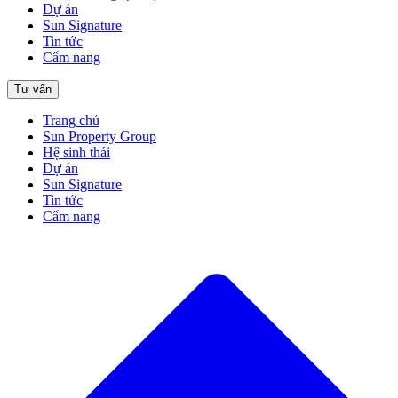
Dự án
Sun Signature
Tin tức
Cẩm nang
Tư vấn
Trang chủ
Sun Property Group
Hệ sinh thái
Dự án
Sun Signature
Tin tức
Cẩm nang