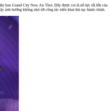
thị Sun Grand City New An Thoi. Đây được coi là nỗ lực rất lớn của
gây ảnh hưởng không nhỏ tới công tác triển khai thủ tục hành chính.