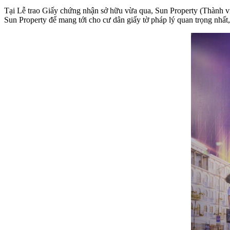
Tại Lễ trao Giấy chứng nhận sở hữu vừa qua, Sun Property (Thành vi
Sun Property để mang tới cho cư dân giấy tờ pháp lý quan trọng nhất, 