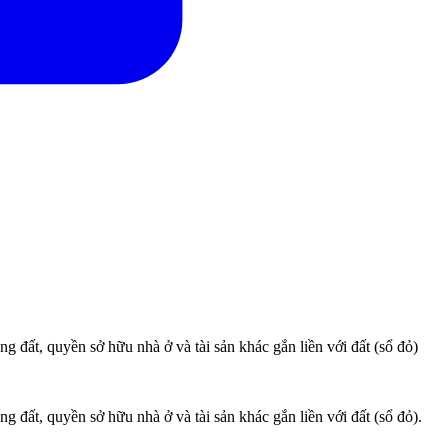
ất, quyền sở hữu nhà ở và tài sản khác gắn liền với đất (sổ đỏ)
ất, quyền sở hữu nhà ở và tài sản khác gắn liền với đất (sổ đỏ).