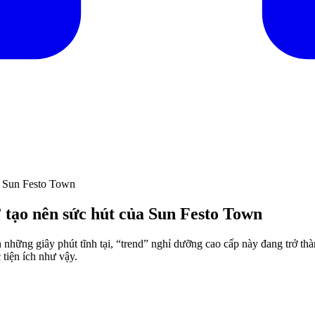
ủa Sun Festo Town
” tạo nên sức hút của Sun Festo Town
những giây phút tĩnh tại, “trend” nghỉ dưỡng cao cấp này đang trở th
tiện ích như vậy.