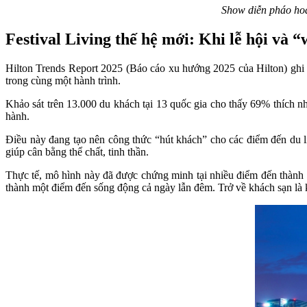
Show diễn pháo hoa
Festival Living thế hệ mới: Khi lễ hội và 
Hilton Trends Report 2025 (Báo cáo xu hướng 2025 của Hilton) ghi
trong cùng một hành trình.
Khảo sát trên 13.000 du khách tại 13 quốc gia cho thấy 69% thích n
hành.
Điều này đang tạo nên công thức “hút khách” cho các điểm đến du lịch
giúp cân bằng thể chất, tinh thần.
Thực tế, mô hình này đã được chứng minh tại nhiều điểm đến thành côn
thành một điểm đến sống động cả ngày lẫn đêm. Trở về khách sạn là k