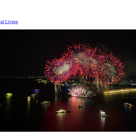
al Living