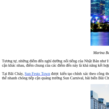
Marina Ba
Tương tự, những điểm đến nghỉ dưỡng nổi tiếng của Nhật Bản như H
cận khác nhau, điểm chung của các điểm đến này là khả năng kết hợp n
Tại Bãi Cháy,
Sun Festo Town
được kiến tạo chính xác theo công th
thể nhanh chóng tiếp cận quảng trường Sun Carnival, bãi biển Bãi C