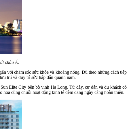
ất châu Á.
gắn với chăm sóc sức khỏe và khoáng nóng. Dù theo những cách tiếp
lưu trú và duy trì sức hấp dẫn quanh năm.
” Sun Elite City bên bờ vịnh Hạ Long. Từ đây, cư dân và du khách có
áo hoa cùng chuỗi hoạt động kinh tế đêm đang ngày càng hoàn thiện.