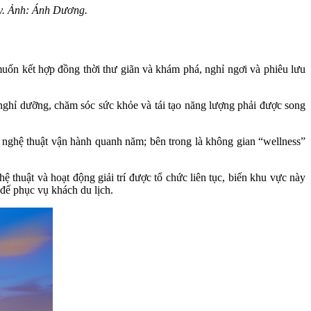
ty. Ảnh: Ánh Dương.
ốn kết hợp đồng thời thư giãn và khám phá, nghỉ ngơi và phiêu lưu
 nghỉ dưỡng, chăm sóc sức khỏe và tái tạo năng lượng phải được song
 và nghệ thuật vận hành quanh năm; bên trong là không gian “wellness”
ệ thuật và hoạt động giải trí được tổ chức liên tục, biến khu vực này
để phục vụ khách du lịch.