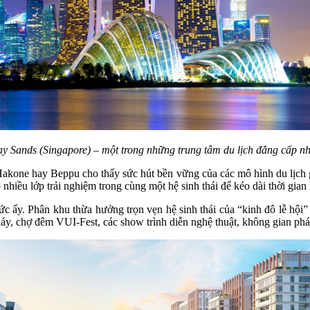
y Sands (Singapore) – một trong những trung tâm du lịch đẳng cấp nh
akone hay Beppu cho thấy sức hút bền vững của các mô hình du lịch 
hiều lớp trải nghiệm trong cùng một hệ sinh thái để kéo dài thời gian 
ức ấy. Phân khu thừa hưởng trọn vẹn hệ sinh thái của “kinh đô lễ hội
háy, chợ đêm VUI-Fest, các show trình diễn nghệ thuật, không gian ph