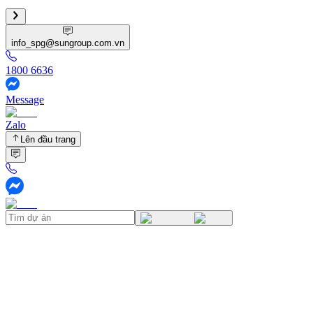
info_spg@sungroup.com.vn
1800 6636
Message
Zalo
Lên đầu trang