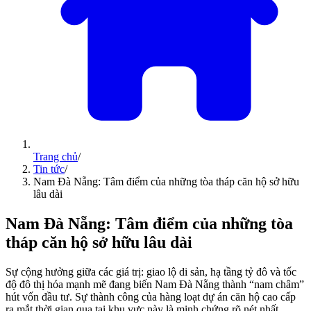
Trang chủ
/
Tin tức
/
Nam Đà Nẵng: Tâm điểm của những tòa tháp căn hộ sở hữu
lâu dài
Nam Đà Nẵng: Tâm điểm của những tòa
tháp căn hộ sở hữu lâu dài
Sự cộng hưởng giữa các giá trị: giao lộ di sản, hạ tầng tỷ đô và tốc
độ đô thị hóa mạnh mẽ đang biến Nam Đà Nẵng thành “nam châm”
hút vốn đầu tư. Sự thành công của hàng loạt dự án căn hộ cao cấp
ra mắt thời gian qua tại khu vực này là minh chứng rõ nét nhất.