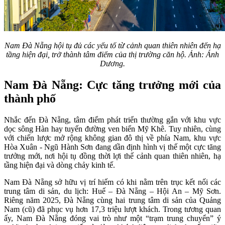
Nam Đà Nẵng hội tụ đủ các yếu tố từ cảnh quan thiên nhiên đến hạ
tầng hiện đại, trở thành tâm điểm của thị trường căn hộ. Ảnh: Ánh
Dương.
Nam Đà Nẵng: Cực tăng trưởng mới của
thành phố
Nhắc đến Đà Nẵng, tâm điểm phát triển thường gắn với khu vực
dọc sông Hàn hay tuyến đường ven biển Mỹ Khê. Tuy nhiên, cùng
với chiến lược mở rộng không gian đô thị về phía Nam, khu vực
Hòa Xuân - Ngũ Hành Sơn đang dần định hình vị thế một cực tăng
trưởng mới, nơi hội tụ đồng thời lợi thế cảnh quan thiên nhiên, hạ
tầng hiện đại và dòng chảy kinh tế.
Nam Đà Nẵng sở hữu vị trí hiếm có khi nằm trên trục kết nối các
trung tâm di sản, du lịch: Huế – Đà Nẵng – Hội An – Mỹ Sơn.
Riêng năm 2025, Đà Nẵng cùng hai trung tâm di sản của Quảng
Nam (cũ) đã phục vụ hơn 17,3 triệu lượt khách. Trong tương quan
ấy, Nam Đà Nẵng đóng vai trò như một “trạm trung chuyển” ý