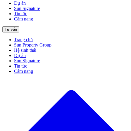
Dự án
Sun Signature
Tin tức
Cẩm nang
Tư vấn
Trang chủ
Sun Property Group
Hệ sinh thái
Dự án
Sun Signature
Tin tức
Cẩm nang