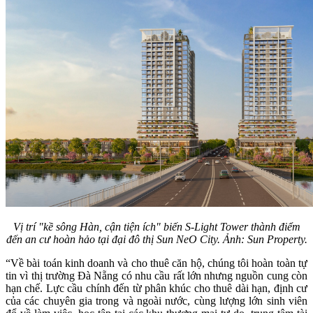
Vị trí "kề sông Hàn, cận tiện ích" biến S-Light Tower thành điểm
đến an cư hoàn hảo tại đại đô thị Sun NeO City. Ảnh: Sun Property.
“Về bài toán kinh doanh và cho thuê căn hộ, chúng tôi hoàn toàn tự
tin vì thị trường Đà Nẵng có nhu cầu rất lớn nhưng nguồn cung còn
hạn chế. Lực cầu chính đến từ phân khúc cho thuê dài hạn, định cư
của các chuyên gia trong và ngoài nước, cùng lượng lớn sinh viên