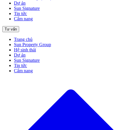
Dự án
Sun Signature
Tin tức
Cẩm nang
Tư vấn
Trang chủ
Sun Property Group
Hệ sinh thái
Dự án
Sun Signature
Tin tức
Cẩm nang