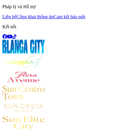
Pháp lý và Hỗ trợ
Liên hệ
Công khai thông tin
Cam kết bảo mật
Kết nối