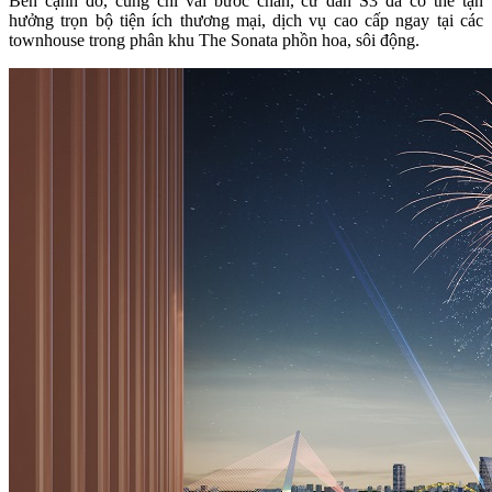
Bên cạnh đó, cũng chỉ vài bước chân, cư dân S3 đã có thể tận
hưởng trọn bộ tiện ích thương mại, dịch vụ cao cấp ngay tại các
townhouse trong phân khu The Sonata phồn hoa, sôi động.