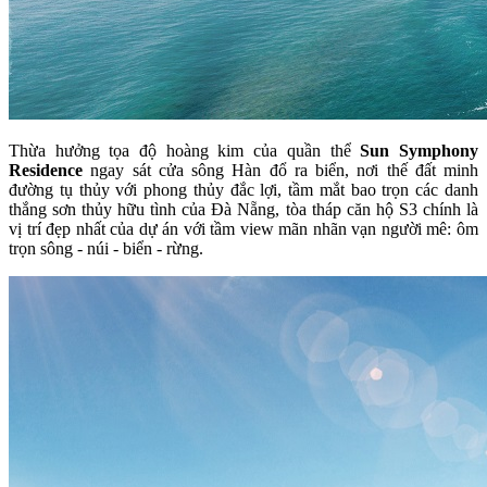
Thừa hưởng tọa độ hoàng kim của quần thể
Sun Symphony
Residence
ngay sát cửa sông Hàn đổ ra biển, nơi thế đất minh
đường tụ thủy với phong thủy đắc lợi, tầm mắt bao trọn các danh
thắng sơn thủy hữu tình của Đà Nẵng, tòa tháp căn hộ S3 chính là
vị trí đẹp nhất của dự án với tầm view mãn nhãn vạn người mê: ôm
trọn sông - núi - biển - rừng.