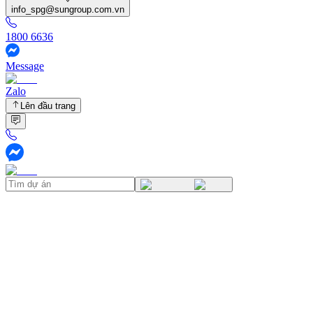
info_spg@sungroup.com.vn
1800 6636
Message
Zalo
Lên đầu trang