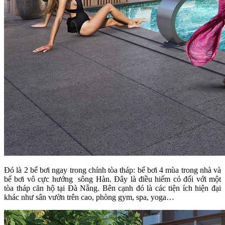
Đó là 2 bể bơi ngay trong chính tòa tháp: bể bơi 4 mùa trong nhà và
bể bơi vô cực hướng sông Hàn. Đây là điều hiếm có đối với một
tòa tháp căn hộ tại Đà Nẵng. Bên cạnh đó là các tiện ích hiện đại
khác như sân vườn trên cao, phòng gym, spa, yoga…