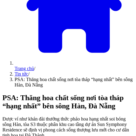
Trang chủ
/
Tin tức
/
PSA: Thăng hoa chất sống nơi tòa tháp “hạng nhất” bên sông
Hàn, Đà Nẵng
PSA: Thăng hoa chất sống nơi tòa tháp
“hạng nhất” bên sông Hàn, Đà Nẵng
Được ví như khán đài thưởng thức pháo hoa hạng nhất soi bóng
sông Hàn, tòa S3 thuộc phân khu cao tầng dự án Sun Symphony
Residence sẽ định vị phong cách sống thượng lưu mới cho cư dân
tinh hoa tại Đà Thành