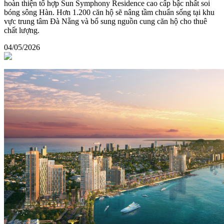
hoàn thiện tổ hợp Sun Symphony Residence cao cấp bậc nhất soi
bóng sông Hàn. Hơn 1.200 căn hộ sẽ nâng tầm chuẩn sống tại khu
vực trung tâm Đà Nẵng và bổ sung nguồn cung căn hộ cho thuê
chất lượng.
04/05/2026