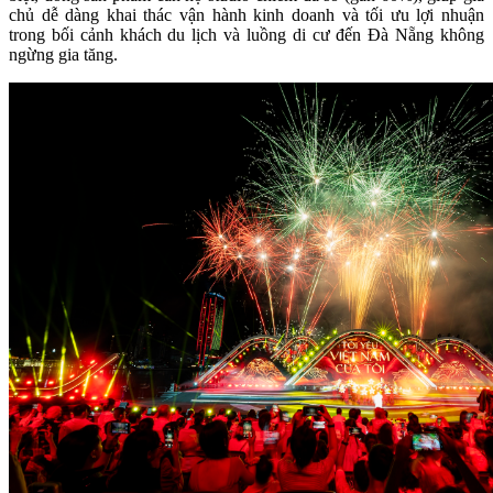
chủ dễ dàng khai thác vận hành kinh doanh và tối ưu lợi nhuận
trong bối cảnh khách du lịch và luồng di cư đến Đà Nẵng không
ngừng gia tăng.