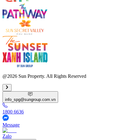
@2026 Sun Property. All Rights Reserved
info_spg@sungroup.com.vn
1800 6636
Message
Zalo