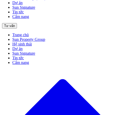
Dự án
Sun Signature
Tin tức
Cẩm nang
Tư vấn
Trang chủ
Sun Property Group
Hệ sinh thái
Dự án
Sun Signature
Tin tức
Cẩm nang