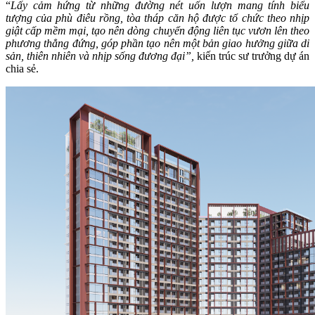
“
Lấy cảm hứng từ những đường nét uốn lượn mang tính biểu
tượng của phù điêu rồng, tòa tháp căn hộ được tổ chức theo nhịp
giật cấp mềm mại, tạo nên dòng chuyển động liên tục vươn lên theo
phương thẳng đứng, góp phần tạo nên một bản giao hưởng giữa di
sản, thiên nhiên và nhịp sống đương đại”,
kiến trúc sư trưởng dự án
chia sẻ.