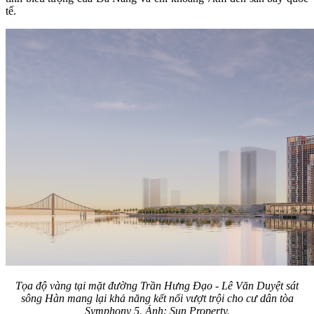
tế.
Tọa độ vàng tại mặt đường Trần Hưng Đạo - Lê Văn Duyệt sát
sông Hàn mang lại khả năng kết nối vượt trội cho cư dân tòa
Symphony 5. Ảnh: Sun Property.