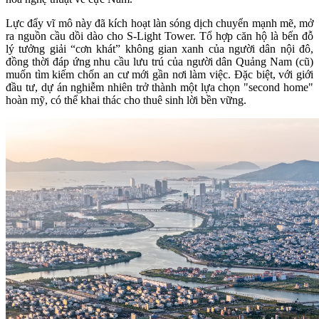
Lực đẩy vĩ mô này đã kích hoạt làn sóng dịch chuyển mạnh mẽ, mở
ra nguồn cầu dồi dào cho S-Light Tower. Tổ hợp căn hộ là bến đỗ
lý tưởng giải “cơn khát” không gian xanh của người dân nội đô,
đồng thời đáp ứng nhu cầu lưu trú của người dân Quảng Nam (cũ)
muốn tìm kiếm chốn an cư mới gần nơi làm việc. Đặc biệt, với giới
đầu tư, dự án nghiễm nhiên trở thành một lựa chọn "second home"
hoàn mỹ, có thể khai thác cho thuê sinh lời bền vững.