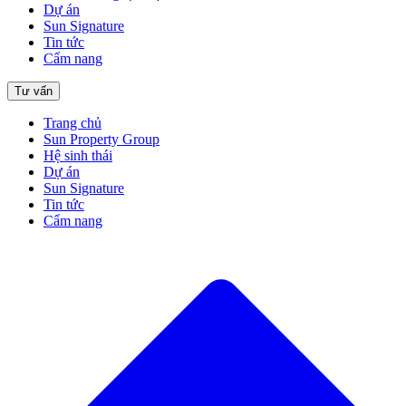
Dự án
Sun Signature
Tin tức
Cẩm nang
Tư vấn
Trang chủ
Sun Property Group
Hệ sinh thái
Dự án
Sun Signature
Tin tức
Cẩm nang