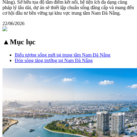
Nẵng). Sở hữu tọa độ tâm điểm kết nối, hệ tiện ích đa dạng cùng
pháp lý lâu dài, dự án sẽ thiết lập chuẩn sống đẳng cấp và mang đến
cơ hội đầu tư bền vững tại khu vực trung tâm Nam Đà Nẵng.
22/06/2026
▲
Mục lục
Biểu tượng sống mới tại trung tâm Nam Đà Nẵng
Đón sóng tăng trưởng tại Nam Đà Nẵng