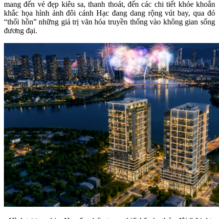
mang đến vẻ đẹp kiêu sa, thanh thoát, đến các chi tiết khỏe khoắn
khắc họa hình ảnh đôi cánh Hạc đang dang rộng vút bay, qua đó
“thổi hồn” những giá trị văn hóa truyền thống vào không gian sống
đương đại.