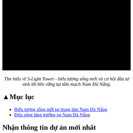
Tìm hiểu về S-Light Tower - biểu tượng sống mới và cơ hội đầu tư
sinh lời bền vững tại tâm mạch Nam Đà Nẵng.
▲
Mục lục
Biểu tượng sống mới tại trung tâm Nam Đà Nẵng
Đón sóng tăng trưởng tại Nam Đà Nẵng
Nhận thông tin dự án mới nhất