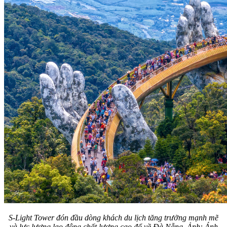
S-Light Tower đón đầu dòng khách du lịch tăng trưởng mạnh mẽ
và lực lượng lao động chất lượng cao đổ về Đà Nẵng. Ảnh: Ánh