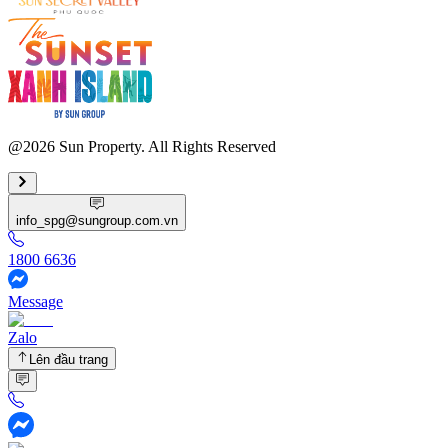
@2026 Sun Property. All Rights Reserved
info_spg@sungroup.com.vn
1800 6636
Message
Zalo
Lên đầu trang