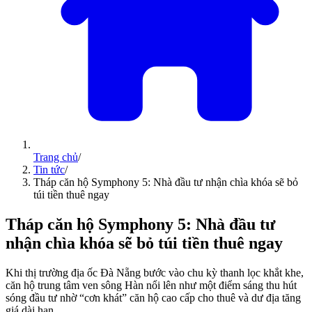
Trang chủ
/
Tin tức
/
Tháp căn hộ Symphony 5: Nhà đầu tư nhận chìa khóa sẽ bỏ
túi tiền thuê ngay
Tháp căn hộ Symphony 5: Nhà đầu tư
nhận chìa khóa sẽ bỏ túi tiền thuê ngay
Khi thị trường địa ốc Đà Nẵng bước vào chu kỳ thanh lọc khắt khe,
căn hộ trung tâm ven sông Hàn nổi lên như một điểm sáng thu hút
sóng đầu tư nhờ “cơn khát” căn hộ cao cấp cho thuê và dư địa tăng
giá dài hạn.