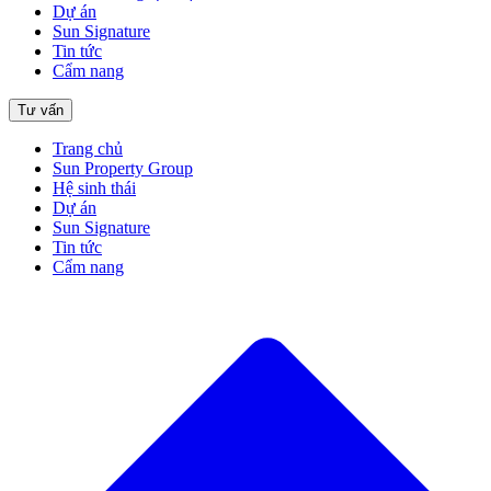
Dự án
Sun Signature
Tin tức
Cẩm nang
Tư vấn
Trang chủ
Sun Property Group
Hệ sinh thái
Dự án
Sun Signature
Tin tức
Cẩm nang