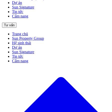
Dự án
Sun Signature
Tin tức
Cẩm nang
Tư vấn
Trang chủ
Sun Property Group
Hệ sinh thái
Dự án
Sun Signature
Tin tức
Cẩm nang