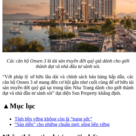
Các căn hộ Onsen 3 là tài sản truyền đời quý giá dành cho giới
thành đạt và nhà đầu tư sành sỏi.
“Với pháp lý sở hữu lâu dài và chính sách bán hàng hấp dẫn, các
căn hộ Onsen 3 sẽ mang đến cơ hội gần như cuối cùng để sở hữu tài
sản truyền đời quý giá tại trung tâm Nha Trang dành cho giới thành
đạt và nhà đầu tư sành sỏi” đại diện Sun Property khẳng định.
▲
Mục lục
Tính bền vững không còn là “trang sức”
“Sàn diễn” cho những chuẩn mực sống bền vững