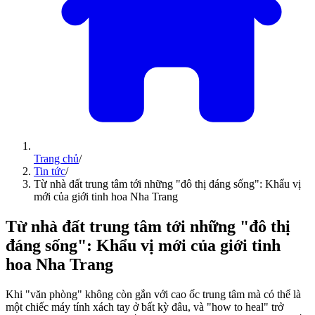
Trang chủ
/
Tin tức
/
Từ nhà đất trung tâm tới những "đô thị đáng sống": Khẩu vị
mới của giới tinh hoa Nha Trang
Từ nhà đất trung tâm tới những "đô thị
đáng sống": Khẩu vị mới của giới tinh
hoa Nha Trang
​Khi "văn phòng" không còn gắn với cao ốc trung tâm mà có thể là
một chiếc máy tính xách tay ở bất kỳ đâu, và "how to heal" trở