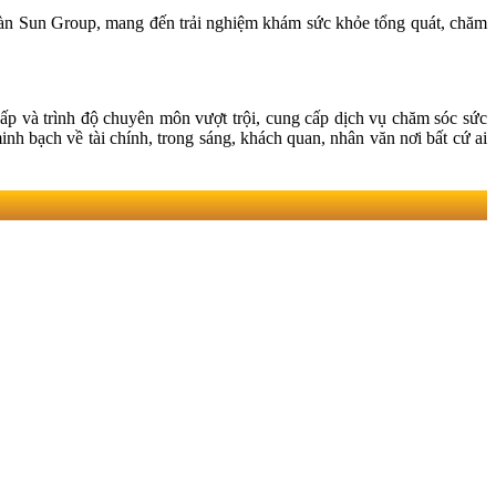
oàn Sun Group, mang đến trải nghiệm khám sức khỏe tổng quát, chăm
ấp và trình độ chuyên môn vượt trội, cung cấp dịch vụ chăm sóc sức
inh bạch về tài chính, trong sáng, khách quan, nhân văn nơi bất cứ ai