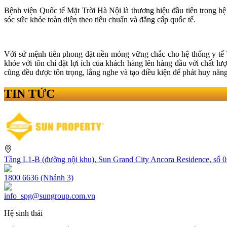
Bệnh viện Quốc tế Mặt Trời Hà Nội là thương hiệu đầu tiên trong 
sóc sức khỏe toàn diện theo tiêu chuẩn và đẳng cấp quốc tế.
Với sứ mệnh tiên phong đặt nền móng vững chắc cho hệ thống y tế T
khỏe với tôn chỉ đặt lợi ích của khách hàng lên hàng đầu với chất lư
cũng đều được tôn trọng, lắng nghe và tạo điều kiện để phát huy năng 
TIN TỨC
Tầng L1-B (đường nội khu), Sun Grand City Ancora Residence, số
1800 6636 (Nhánh 3)
info_spg@sungroup.com.vn
Hệ sinh thái