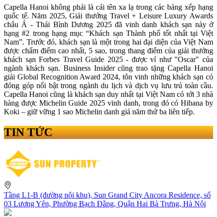
Capella Hanoi không phải là cái tên xa lạ trong các bảng xếp hạng
quốc tế. Năm 2025, Giải thưởng Travel + Leisure Luxury Awards
châu Á - Thái Bình Dương 2025 đã vinh danh khách sạn này ở
hạng #2 trong hạng mục “Khách sạn Thành phố tốt nhất tại Việt
Nam”. Trước đó, khách sạn là một trong hai đại diện của Việt Nam
được chấm điểm cao nhất, 5 sao, trong thang điểm của giải thưởng
khách sạn Forbes Travel Guide 2025 - được ví như "Oscar" của
ngành khách sạn. Business Insider cũng trao tặng Capella Hanoi
giải Global Recognition Award 2024, tôn vinh những khách sạn có
đóng góp nổi bật trong ngành du lịch và dịch vụ lưu trú toàn cầu.
Capella Hanoi cũng là khách sạn duy nhất tại Việt Nam có tới 3 nhà
hàng được Michelin Guide 2025 vinh danh, trong đó có Hibana by
Koki – giữ vững 1 sao Michelin danh giá năm thứ ba liên tiếp.
TIN TỨC
Tầng L1-B (đường nội khu), Sun Grand City Ancora Residence, số
03 Lương Yên, Phường Bạch Đằng, Quận Hai Bà Trưng, Hà Nội