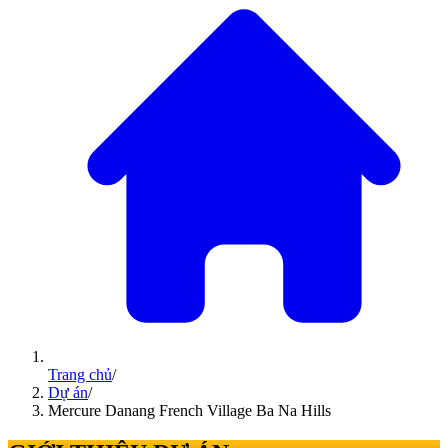
Trang chủ
/
Dự án
/
Mercure Danang French Village Ba Na Hills