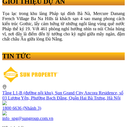
GIỚI THIỆU DỰ ÁN
Tọa lạc trong khu làng Pháp tại đỉnh Bà Nà, Mercure Danang
French Village Ba Na Hills là khách sạn 4 sao mang phong cách
kiến trúc Gothic, lấy cảm hứng từ những ngôi làng vùng quê nước
Pháp thế kỷ 19. Với 461 phòng nghỉ hướng nhìn ra núi Chúa hùng
vĩ, nơi đây là điểm đến lý tưởng cho kỳ nghỉ giữa mây ngàn, đậm
chất châu Âu giữa lòng Đà Nẵng.
TIN TỨC
Tầng L1-B (đường nội khu), Sun Grand City Ancora Residence, số
03 Lương Yên, Phường Bạch Đằng, Quận Hai Bà Trưng, Hà Nội
1800 6636 (Nhánh 3)
info_spg@sungroup.com.vn