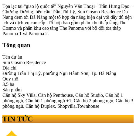
Tọa lạc tại “giao lộ quốc tế” Nguyễn Văn Thoại - Trần Hưng Đạo -
Chương Dương, bên cầu Trần Thị Lý, Sun Cosmo Residence Da
Nang đem tới Đà Nẵng một tổ hợp đa năng hiện đại với đầy đủ tiện
ích và dịch vụ cao cấp. Tổ hợp bao gồm phân khu thấp tầng The
Cosmo và phân khu cao tầng The Panoma với bộ đôi tòa tháp
Panoma 1 và Panoma 2.
Tổng quan
Tên dự án
Sun Cosmo Residence
Địa chỉ
Đường Trần Thị Lý, phường Ngũ Hành Sơn, Tp. Đà Nẵng
Quy mô
3,5 ha
Sản phẩm
Căn hộ Sky Villa, Căn hộ Penthouse, Căn hộ Studio, Căn hộ 1
phòng ngủ, Căn hộ 1 phòng ngủ +1, Căn hộ 2 phòng ngủ, Căn hộ 3
phòng ngủ, Căn hộ Duplex, Shopvilla,Townhouse
TIN TỨC