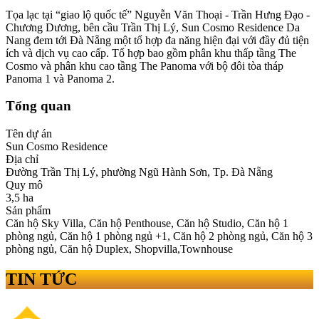
Tọa lạc tại “giao lộ quốc tế” Nguyễn Văn Thoại - Trần Hưng Đạo -
Chương Dương, bên cầu Trần Thị Lý, Sun Cosmo Residence Da
Nang đem tới Đà Nẵng một tổ hợp đa năng hiện đại với đầy đủ tiện
ích và dịch vụ cao cấp. Tổ hợp bao gồm phân khu thấp tầng The
Cosmo và phân khu cao tầng The Panoma với bộ đôi tòa tháp
Panoma 1 và Panoma 2.
Tổng quan
Tên dự án
Sun Cosmo Residence
Địa chỉ
Đường Trần Thị Lý, phường Ngũ Hành Sơn, Tp. Đà Nẵng
Quy mô
3,5 ha
Sản phẩm
Căn hộ Sky Villa, Căn hộ Penthouse, Căn hộ Studio, Căn hộ 1
phòng ngủ, Căn hộ 1 phòng ngủ +1, Căn hộ 2 phòng ngủ, Căn hộ 3
phòng ngủ, Căn hộ Duplex, Shopvilla,Townhouse
TIN TỨC