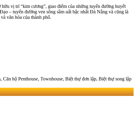
ở hữu vị trí “kim cương”, giao điểm của những tuyến đường huyết
 Đạo – tuyến đường ven sông sầm uất bậc nhất Đà Nẵng và cũng là
 và văn hóa của thành phố.
 Căn hộ Penthouse, Townhouse, Biệt thự đơn lập, Biệt thự song lập