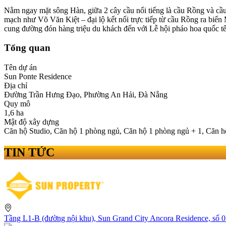
Nằm ngay mặt sông Hàn, giữa 2 cây cầu nổi tiếng là cầu Rồng và cầu
mạch như Võ Văn Kiệt – đại lộ kết nối trực tiếp từ cầu Rồng ra bi
cung đường đón hàng triệu du khách đến với Lễ hội pháo hoa quốc t
Tổng quan
Tên dự án
Sun Ponte Residence
Địa chỉ
Đường Trần Hưng Đạo, Phường An Hải, Đà Nẵng
Quy mô
1,6 ha
Mật độ xây dựng
Căn hộ Studio, Căn hộ 1 phòng ngủ, Căn hộ 1 phòng ngủ + 1, Căn hộ
TIN TỨC
Tầng L1-B (đường nội khu), Sun Grand City Ancora Residence, số