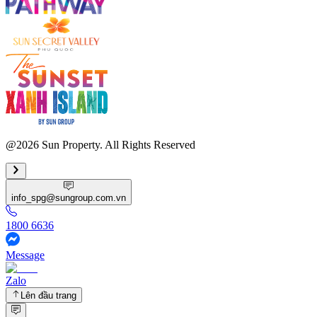
@2026 Sun Property. All Rights Reserved
info_spg@sungroup.com.vn
1800 6636
Message
Zalo
Lên đầu trang