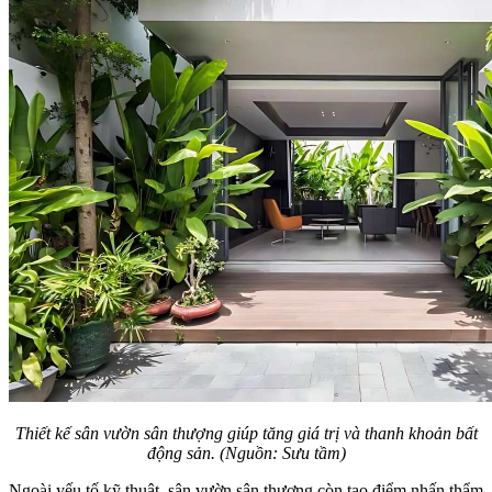
Thiết kế sân vườn sân thượng giúp tăng giá trị và thanh khoản bất
động sản. (Nguồn: Sưu tầm)
Ngoài yếu tố kỹ thuật, sân vườn sân thượng còn tạo điểm nhấn thẩm