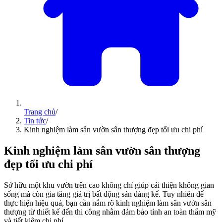
Trang chủ
/
Tin tức
/
Kinh nghiệm làm sân vườn sân thượng đẹp tối ưu chi phí
Kinh nghiệm làm sân vườn sân thượng
đẹp tối ưu chi phí
Sở hữu một khu vườn trên cao không chỉ giúp cải thiện không gian
sống mà còn gia tăng giá trị bất động sản đáng kể. Tuy nhiên để
thực hiện hiệu quả, bạn cần nắm rõ kinh nghiệm làm sân vườn sân
thượng từ thiết kế đến thi công nhằm đảm bảo tính an toàn thẩm mỹ
và tiết kiệm chi phí.