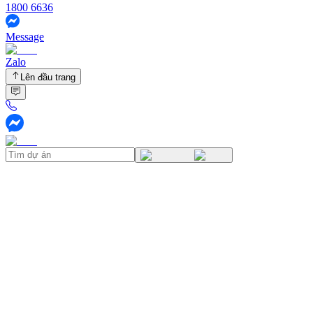
1800 6636
Message
Zalo
Lên đầu trang