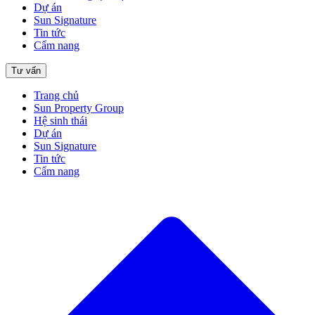
Dự án
Sun Signature
Tin tức
Cẩm nang
Tư vấn
Trang chủ
Sun Property Group
Hệ sinh thái
Dự án
Sun Signature
Tin tức
Cẩm nang