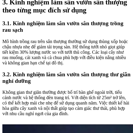
3. Kinh nghiệm làm sân vườn sân thượng
theo từng mục đích sử dụng
3.1. Kinh nghiệm làm sân vườn sân thượng trồng
rau sạch
Mô hình trồng rau trên sân thượng thường sử dụng thùng xốp hoặc
chậu nhựa nhẹ để giảm tải trọng sàn. Hệ thống tưới nhỏ giọt giúp
tiết kiệm 30% lượng nước so với tưới thủ công. Các loại cây như
rau muống, cải xanh và cà chua phù hợp với điều kiện nắng nhiều
và không gian hạn chế tại đô thị.
3.2. Kinh nghiệm làm sân vườn sân thượng thư giãn
nghỉ dưỡng
Không gian thư giãn thường được bố trí bàn ghế ngoài trời, tiểu
cảnh nước và hệ thống đèn trang trí. Với diện tích từ 25m² trở lên,
có thể kết hợp mái che nhẹ để sử dụng quanh năm. Việc thiết kế hài
hòa giữa cây xanh và nội thất giúp tạo cảm giác thư thái, phù hợp
với nhu cầu nghỉ ngơi của gia đình.