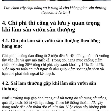
Lựa chọn cây chịu nắng và ít rụng lá cho không gian sân thượng.
(Nguồn: Sưu tầm)
4. Chi phí thi công và lưu ý quan trọng
khi làm sân vườn sân thượng
4.1. Chi phí làm sân vườn sân thượng theo từng
hạng mục
Chi phí thi công dao động từ 2 triệu đến 5 triệu đồng mỗi mét vuông
tùy vật liệu và quy mô thiết kế. Trong đó, hạng mục chống thấm
chiếm khoảng 20% tổng chi phí, cây xanh khoảng 15% đến 25%.
Việc lập dự toán chi tiết ngay từ đầu giúp kiểm soát ngân sách và
hạn chế phát sinh ngoài kế hoạch.
4.2. Sai lầm thường gặp khi làm sân vườn sân
thượng
Nhiều trường hợp gặp tình trạng quá tải trọng do sử dụng đất trồng
quá dày hoặc bố trí vật liệu nặng. Thiếu hệ thống thoát nước gây
đọng nước dẫn đến thấm dột và nứt sàn. Việc chọn cây không phù