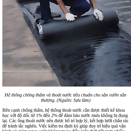
Hệ thống chống thấm và thoát nước tiêu chuẩn cho sân vườn sân
thượng. (Nguồn: Sưu tầm)
Bên cạnh chống thấm, hệ thống thoát nước cần được thiết kế khoa
học với độ dốc từ 1% đến 2% để đảm bảo nước mưa không bị đọng
lại. Các ống thoát nước nên được bố trí hợp lý, kết hợp lưới chắn rác
để tránh tắc nghẽn. Việc kiểm tra định kỳ giúp duy trì hiệu quả vận