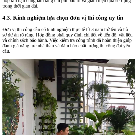
hợp khí hậu cũng làm tăng chi phí bảo trì và giảm hiệu quả sử dụng
trong thời gian dài.
4.3. Kinh nghiệm lựa chọn đơn vị thi công uy tín
Đơn vị thi công cần có kinh nghiệm thực tế từ 3 năm trở lên và hồ
sơ dự án rõ ràng. Hợp đồng phải quy định chi tiết về tiến độ, vật liệu
và chính sách bảo hành. Việc kiểm tra công trình đã hoàn thiện giúp
đánh giá năng lực nhà thầu và đảm bảo chất lượng thi công đạt yêu
cầu.