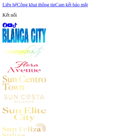
Liên hệ
Công khai thông tin
Cam kết bảo mật
Kết nối