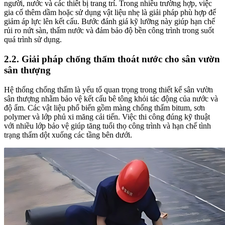
người, nước và các thiết bị trang trí. Trong nhiều trường hợp, việc
gia cố thêm dầm hoặc sử dụng vật liệu nhẹ là giải pháp phù hợp để
giảm áp lực lên kết cấu. Bước đánh giá kỹ lưỡng này giúp hạn chế
rủi ro nứt sàn, thấm nước và đảm bảo độ bền công trình trong suốt
quá trình sử dụng.
2.2. Giải pháp chống thấm thoát nước cho sân vườn
sân thượng
Hệ thống chống thấm là yếu tố quan trọng trong thiết kế sân vườn
sân thượng nhằm bảo vệ kết cấu bê tông khỏi tác động của nước và
độ ẩm. Các vật liệu phổ biến gồm màng chống thấm bitum, sơn
polymer và lớp phủ xi măng cải tiến. Việc thi công đúng kỹ thuật
với nhiều lớp bảo vệ giúp tăng tuổi thọ công trình và hạn chế tình
trạng thấm dột xuống các tầng bên dưới.