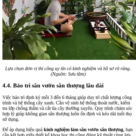
Lựa chọn đơn vị thi công uy tín có kinh nghiệm và hồ sơ rõ ràng.
(Nguồn: Sưu tầm)
4.4. Bảo trì sân vườn sân thượng lâu dài
Việc bảo trì định kỳ mỗi 3 đến 6 tháng giúp duy trì chất lượng công
trình và hệ thống cây xanh. Cần vệ sinh hệ thống thoát nước, kiểm
tra lớp chống thấm và cắt tỉa cây thường xuyên. Quy trình chăm sóc
hợp lý giúp không gian sân thượng luôn ổn định và kéo dài tuổi thọ
sử dụng.
Để áp dụng hiệu quả
kinh nghiệm làm sân vườn sân thượng
, bạn
cần kết hợp giữa thiết kế khoa học thi công đúng kỹ thuật cùng lựa