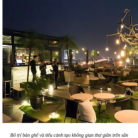
Bố trí bàn ghế và tiểu cảnh tạo không gian thư giãn trên sân