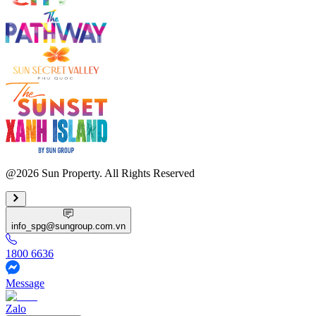
@2026 Sun Property. All Rights Reserved
info_spg@sungroup.com.vn
1800 6636
Message
Zalo