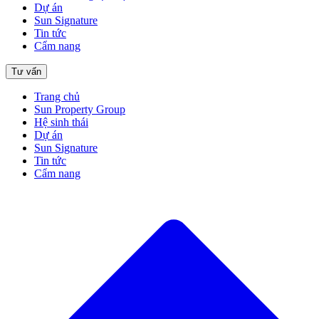
Dự án
Sun Signature
Tin tức
Cẩm nang
Tư vấn
Trang chủ
Sun Property Group
Hệ sinh thái
Dự án
Sun Signature
Tin tức
Cẩm nang