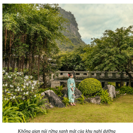
Không gian núi rừng xanh mát của khu nghỉ dưỡng