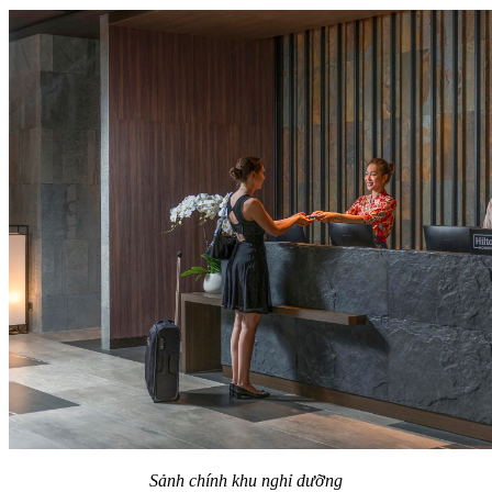
Sảnh chính khu nghỉ dưỡng