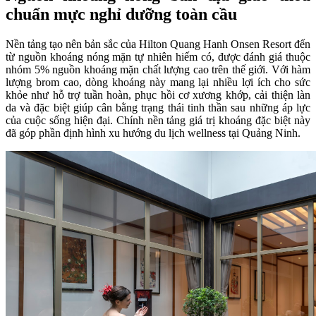
chuẩn mực nghỉ dưỡng toàn cầu
Nền tảng tạo nên bản sắc của Hilton Quang Hanh Onsen Resort đến
từ nguồn khoáng nóng mặn tự nhiên hiếm có, được đánh giá thuộc
nhóm 5% nguồn khoáng mặn chất lượng cao trên thế giới. Với hàm
lượng brom cao, dòng khoáng này mang lại nhiều lợi ích cho sức
khỏe như hỗ trợ tuần hoàn, phục hồi cơ xương khớp, cải thiện làn
da và đặc biệt giúp cân bằng trạng thái tinh thần sau những áp lực
của cuộc sống hiện đại. Chính nền tảng giá trị khoáng đặc biệt này
đã góp phần định hình xu hướng du lịch wellness tại Quảng Ninh.