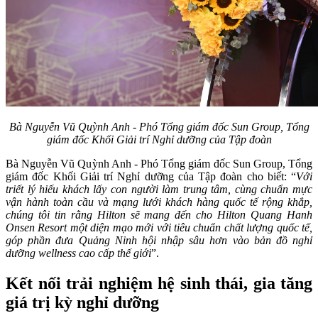
Bà Nguyễn Vũ Quỳnh Anh - Phó Tổng giám đốc Sun Group, Tổng
giám đốc Khối Giải trí Nghỉ dưỡng của Tập đoàn
Bà Nguyễn Vũ Quỳnh Anh - Phó Tổng giám đốc Sun Group, Tổng
giám đốc Khối Giải trí Nghỉ dưỡng của Tập đoàn cho biết: “
Với
triết lý hiếu khách lấy con người làm trung tâm, cùng chuẩn mực
vận hành toàn cầu và mạng lưới khách hàng quốc tế rộng khắp,
chúng tôi tin rằng Hilton sẽ mang đến cho Hilton Quang Hanh
Onsen Resort một diện mạo mới với tiêu chuẩn chất lượng quốc tế,
góp phần đưa Quảng Ninh hội nhập sâu hơn vào bản đồ nghỉ
dưỡng wellness cao cấp thế giới
”.
Kết nối trải nghiệm hệ sinh thái, gia tăng
giá trị kỳ nghỉ dưỡng