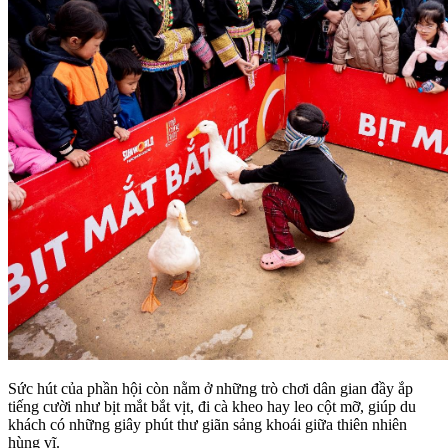
Sức hút của phần hội còn nằm ở những trò chơi dân gian đầy ắp
tiếng cười như bịt mắt bắt vịt, đi cà kheo hay leo cột mỡ, giúp du
khách có những giây phút thư giãn sảng khoái giữa thiên nhiên
hùng vĩ.