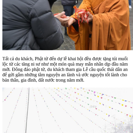
Tất cả du khách, Phật tử đến dự lễ khai hội đều được tặng túi muối
lộc từ các tăng ni sư như một món quà may mắn nhân dịp đầu năm
mới. Đông đảo phật tử, du khách tham gia Lễ cầu quốc thái dân an
để gửi gắm những tâm nguyện an lành và ước nguyện tốt lành cho
bản thân, gia đình, đất nước trong năm mới.