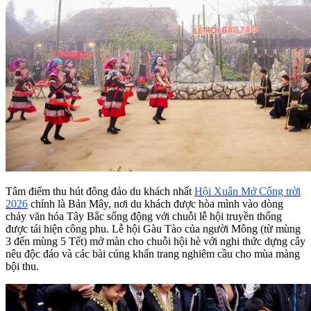
Tâm điểm thu hút đông đảo du khách nhất
Hội Xuân Mở Cổng trời
2026
chính là Bản Mây, nơi du khách được hòa mình vào dòng
chảy văn hóa Tây Bắc sống động với chuỗi lễ hội truyền thống
được tái hiện công phu. Lễ hội Gàu Tào của người Mông (từ mùng
3 đến mùng 5 Tết) mở màn cho chuỗi hội hè với nghi thức dựng cây
nêu độc đáo và các bài cúng khấn trang nghiêm cầu cho mùa màng
bội thu.