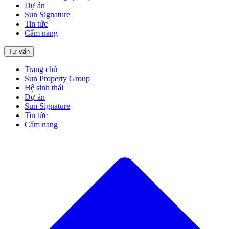
Dự án
Sun Signature
Tin tức
Cẩm nang
Tư vấn
Trang chủ
Sun Property Group
Hệ sinh thái
Dự án
Sun Signature
Tin tức
Cẩm nang