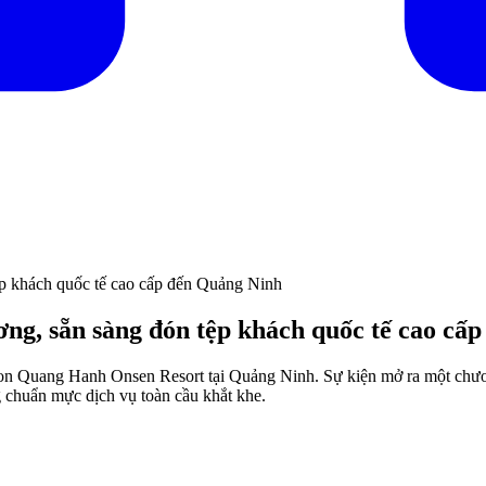
ệp khách quốc tế cao cấp đến Quảng Ninh
ơng, sẵn sàng đón tệp khách quốc tế cao cấ
ton Quang Hanh Onsen Resort tại Quảng Ninh. Sự kiện mở ra một chươ
 chuẩn mực dịch vụ toàn cầu khắt khe.