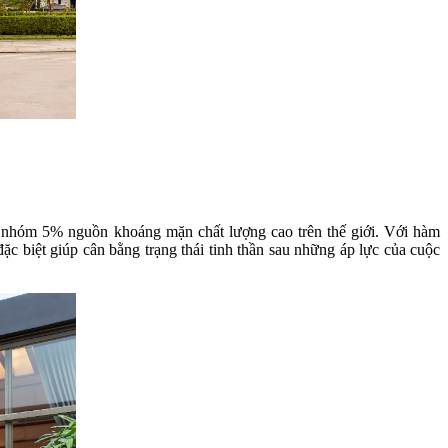
 nhóm 5% nguồn khoáng mặn chất lượng cao trên thế giới. Với hàm
ặc biệt giúp cân bằng trạng thái tinh thần sau những áp lực của cuộc