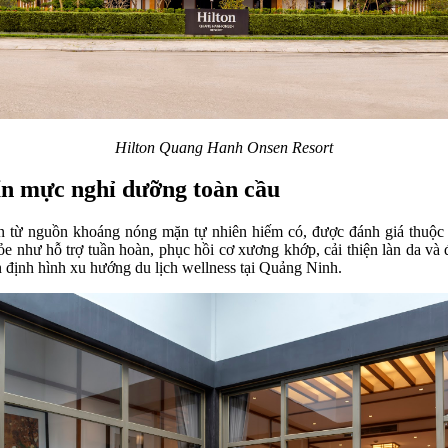
Hilton Quang Hanh Onsen Resort
ẩn mực nghỉ dưỡng toàn cầu
n từ nguồn khoáng nóng mặn tự nhiên hiếm có, được đánh giá thuộc
 như hỗ trợ tuần hoàn, phục hồi cơ xương khớp, cải thiện làn da và đ
n định hình xu hướng du lịch wellness tại Quảng Ninh.