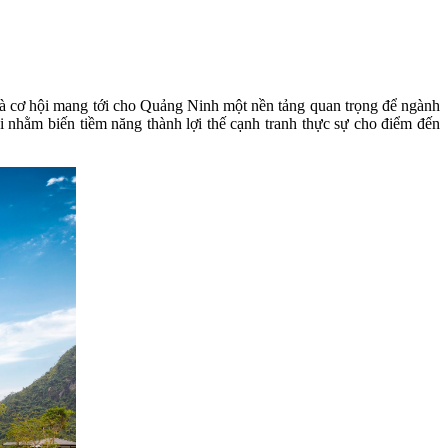
 là cơ hội mang tới cho Quảng Ninh một nền tảng quan trọng để ngành
đi nhằm biến tiềm năng thành lợi thế cạnh tranh thực sự cho điểm đến