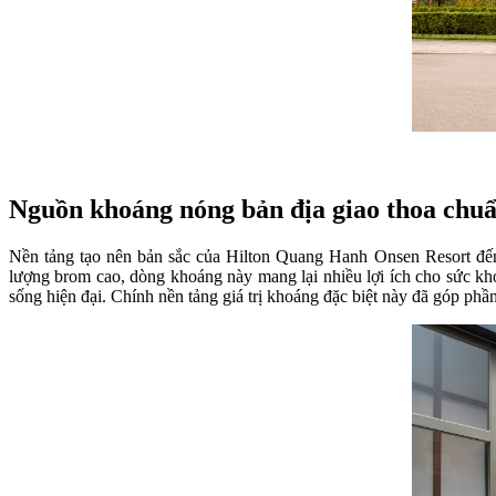
Nguồn khoáng nóng bản địa giao thoa chu
Nền tảng tạo nên bản sắc của Hilton Quang Hanh Onsen Resort đế
lượng brom cao, dòng khoáng này mang lại nhiều lợi ích cho sức khỏe
sống hiện đại. Chính nền tảng giá trị khoáng đặc biệt này đã góp phầ