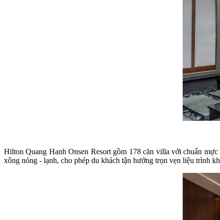
Hilton Quang Hanh Onsen Resort gồm 178 căn villa với chuẩn mực ng
xông nóng - lạnh, cho phép du khách tận hưởng trọn vẹn liệu trình kh