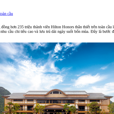
toàn cầu
 đồng hơn 235 triệu thành viên Hilton Honors thân thiết trên toàn cầu
ó nhu cầu chi tiêu cao và lưu trú dài ngày suốt bốn mùa. Đây là bước 