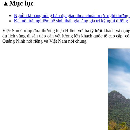
▲
Mục lục
Nguồn khoáng nóng bản địa giao thoa chuẩn mực nghỉ dưỡng 
Kết nối trải nghiệm hệ sinh thái, gia tăng giá trị kỳ nghỉ dưỡng
Việc Sun Group đưa thương hiệu Hilton với ba tỷ lượt khách và cộng
du lịch vùng di sản tiếp cận với lượng lớn khách quốc tế cao cấp, c
Quảng Ninh nói riêng và Việt Nam nói chung.