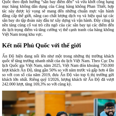
Quốc theo định hướng “sân bay điểm đến” và vừa khởi công hạng
mục hàng không dân dụng của Cảng hàng không Phan Thiết, hợp
tác này được kỳ vọng sẽ mang đến những chuẩn mực vận hành
đẳng cấp thế giới, nâng cao chất lượng dịch vụ và hiệu quả tại các
sân bay do tập đoàn này đầu tư xây dựng và vận hành. Đây cũng là
nền tảng củng cố vai trò cửa ngõ của các sân bay tại các điểm đến
du lịch trọng điểm và tăng cường vị thế cạnh tranh của hàng không
Việt Nam trong khu vực.
Kết nối Phú Quốc với thế giới
Ấn Độ hiện đang nổi lên như một trong những thị trường khách
quốc tế tăng trưởng nhanh nhất của du lịch Việt Nam. Theo Cục Du
lịch Quốc gia Việt Nam, năm 2025, Việt Nam đón khoảng 750.000
lượt khách Ấn Độ, tăng gần 50% so với năm trước và gấp hơn 4 lần
so với con số của năm 2019, đưa Ấn Độ vào top 6 thị trường gửi
khách lớn nhất. Riêng quý I/2026, lượng khách từ Ấn Độ đã vượt
242.000 lượt, tăng 169,3% so với cùng kỳ.