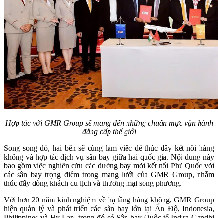
Hợp tác với GMR Group sẽ mang đến những chuẩn mực vận hành
đẳng cấp thế giới
Song song đó, hai bên sẽ cùng làm việc để thúc đẩy kết nối hàng
không và hợp tác dịch vụ sân bay giữa hai quốc gia. Nội dung này
bao gồm việc nghiên cứu các đường bay mới kết nối Phú Quốc với
các sân bay trọng điểm trong mạng lưới của GMR Group, nhằm
thúc đẩy dòng khách du lịch và thương mại song phương.
Với hơn 20 năm kinh nghiệm về hạ tầng hàng không, GMR Group
hiện quản lý và phát triển các sân bay lớn tại Ấn Độ, Indonesia,
Philippines và Hy Lạp, trong đó có Sân bay Quốc tế Indira Gandhi