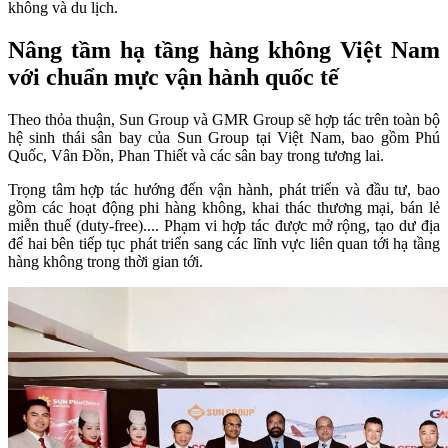
không và du lịch.
Nâng tầm hạ tầng hàng không Việt Nam
với chuẩn mực vận hành quốc tế
Theo thỏa thuận, Sun Group và GMR Group sẽ hợp tác trên toàn bộ
hệ sinh thái sân bay của Sun Group tại Việt Nam, bao gồm Phú
Quốc, Vân Đồn, Phan Thiết và các sân bay trong tương lai.
Trọng tâm hợp tác hướng đến vận hành, phát triển và đầu tư, bao
gồm các hoạt động phi hàng không, khai thác thương mại, bán lẻ
miễn thuế (duty-free).... Phạm vi hợp tác được mở rộng, tạo dư địa
để hai bên tiếp tục phát triển sang các lĩnh vực liên quan tới hạ tầng
hàng không trong thời gian tới.