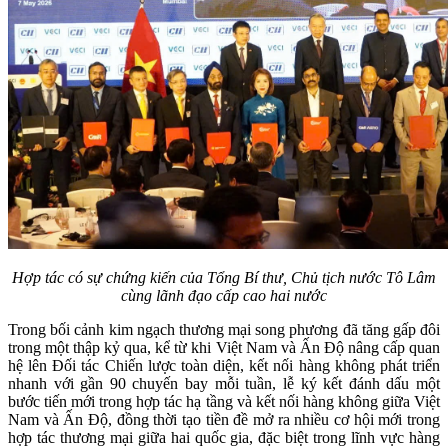
Hợp tác có sự chứng kiến của Tổng Bí thư, Chủ tịch nước Tô Lâm
cùng lãnh đạo cấp cao hai nước
Trong bối cảnh kim ngạch thương mại song phương đã tăng gấp đôi
trong một thập kỷ qua, kể từ khi Việt Nam và Ấn Độ nâng cấp quan
hệ lên Đối tác Chiến lược toàn diện, kết nối hàng không phát triển
nhanh với gần 90 chuyến bay mỗi tuần, lễ ký kết đánh dấu một
bước tiến mới trong hợp tác hạ tầng và kết nối hàng không giữa Việt
Nam và Ấn Độ, đồng thời tạo tiền đề mở ra nhiều cơ hội mới trong
hợp tác thương mại giữa hai quốc gia, đặc biệt trong lĩnh vực hàng