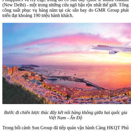
(New Delhi) - một trong những cửa ngõ bận rộn nhất thế giới. Tổng
công suất phục vụ hàng năm tại các sân bay do GMR Group phát
triển đạt khoảng 190 triệu hành khách.
Bước đi chiến lược thúc đẩy kết nối hàng không giữa hai quốc gia
Việt Nam - Ấn Độ
Trong bối cảnh Sun Group đã tiếp quản vận hành Cảng HKQT Phú