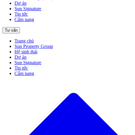
Dự án
Sun Signature
Tin tức
Cẩm nang
Tư vấn
Trang chủ
Sun Property Group
Hệ sinh thái
Dự án
Sun Signature
Tin tức
Cẩm nang