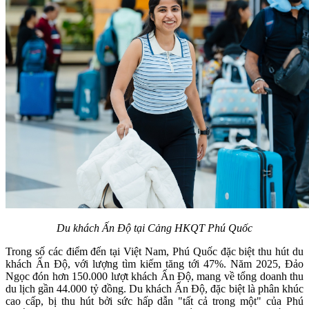
Du khách Ấn Độ tại Cảng HKQT Phú Quốc
Trong số các điểm đến tại Việt Nam, Phú Quốc đặc biệt thu hút du
khách Ấn Độ, với lượng tìm kiếm tăng tới 47%. Năm 2025, Đảo
Ngọc đón hơn 150.000 lượt khách Ấn Độ, mang về tổng doanh thu
du lịch gần 44.000 tỷ đồng. Du khách Ấn Độ, đặc biệt là phân khúc
cao cấp, bị thu hút bởi sức hấp dẫn "tất cả trong một" của Phú