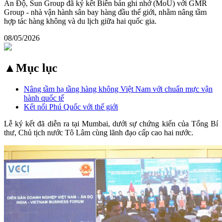
Ấn Độ, Sun Group đã ký kết Biên bản ghi nhớ (MoU) với GMR
Group - nhà vận hành sân bay hàng đầu thế giới, nhằm nâng tầm
hợp tác hàng không và du lịch giữa hai quốc gia.
08/05/2026
▲
Mục lục
Nâng tầm hạ tầng hàng không Việt Nam với chuẩn mực vận
hành quốc tế
Kết nối Phú Quốc với thế giới
Lễ ký kết đã diễn ra tại Mumbai, dưới sự chứng kiến của Tổng Bí
thư, Chủ tịch nước Tô Lâm cùng lãnh đạo cấp cao hai nước.