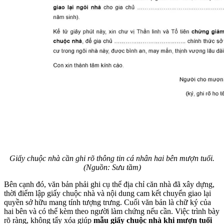
Giấy chuộc nhà cần ghi rõ thông tin cá nhân hai bên mượn tuổi.
(Nguồn: Sưu tầm)
Bên cạnh đó, văn bản phải ghi cụ thể địa chỉ căn nhà đã xây dựng,
thời điểm lập giấy chuộc nhà và nội dung cam kết chuyển giao lại
quyền sở hữu mang tính tượng trưng. Cuối văn bản là chữ ký của
hai bên và có thể kèm theo người làm chứng nếu cần. Việc trình bày
rõ ràng, không tẩy xóa giúp
mẫu giấy chuộc nhà khi mượn tuổi