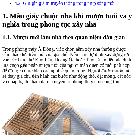
4.2. Giữ gìn giá trị truyền thống trong nhịp sống mới
1. Mẫu giấy chuộc nhà khi mượn tuổi và ý
nghĩa trong phong tục xây nhà
1.1. Mượn tuổi làm nhà theo quan niệm dân gian
Trong phong thủy Á Đông, việc chọn năm xây nhà thường được
cân nhắc dựa trên tuổi của gia chủ. Nếu năm dự định xây dựng rơi
vào các hạn như Kim Lâu, Hoang Ốc hoặc Tam Tai, nhiều gia đình
lựa chọn giải pháp mượn tuổi của người thân quen có tuổi phù hợp
để đứng ra thực hiện các nghi lễ quan trọng. Người được mượn tuổi
sẽ thay gia chủ tiến hành các bước như động thổ, đặt móng, cất nóc
và nhập trạch nhằm đảm bảo yếu tố phong thủy cho công trình.