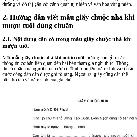
dưỡng và đô thị gắn với cảnh quan tự nhiên và văn hóa vùng miền.
2. Hướng dẫn viết mẫu giấy chuộc nhà khi
mượn tuổi đúng chuẩn
2.1. Nội dung cần có trong mẫu giấy chuộc nhà khi
mượn tuổi
Một
mẫu giấy chuộc nhà khi mượn tuổi
thường bao gồm các
thông tin cơ bản liên quan đến hai bên tham gia nghi thức. Thông
tin cá nhân của người cho mượn tuổi như họ tên, năm sinh và số căn
cước công dân cần được ghi rõ ràng. Ngoài ra, giấy cũng cần thể
hiện họ tên và năm sinh của gia chủ.