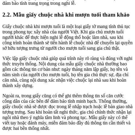
đảm bảo tính trang trọng trong nghi lễ.
2.2. Mẫu giấy chuộc nhà khi mượn tuổi tham khảo
Giấy chuộc nhà khi mượn tuổi là một loại giấy tờ mang tính thủ tục
trong phong tục xây nhà của người Việt. Khi gia chủ mượn tuổi
người khác để thực hiện nghi lễ động thổ hoặc làm nhà, sau khi
công trình hoàn thành sẽ tiến hành lễ chuộc nhà để chuyển lại quyền
sở hữu tượng trưng từ người cho mượn tuổi sang gia chủ thật.
Việc lập giấy chuộc nhà giúp quá trình này rõ ràng và đúng với nghi
thức truyền thống. Nội dung của mẫu giấy chuộc nhà thường bao
gồm các thông tin cơ bản như: ngày tháng năm lập giấy, họ tên và
năm sinh của người cho mượn tuổi, họ tên gia chủ thực sự, địa chỉ
căn nhà, cùng nội dung xác nhận việc chuộc lại nhà sau khi hoàn
thành xây dựng.
Ngoài ra, trong giấy cũng có thể ghi thêm thông tin số căn cước
công dân của các bên để đảm bảo tính minh bạch. Thông thường,
giấy chuộc nhà sẽ được đọc trong lễ nhập trạch hoặc lễ bàn giao nhà
tượng trưng. Sau khi hoàn tất nghi thức, gia chủ chính thức nhận lại
ngôi nhà theo ý nghĩa tâm linh và phong tục. Mẫu giấy này có thể
viết tay hoặc đánh máy, miễn đảm bảo đầy đủ thông tin cần thiết và
được hai bên thống nhất.