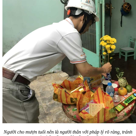
Người cho mượn tuổi nên là người thân với pháp lý rõ ràng, tránh