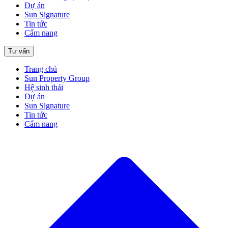
Dự án
Sun Signature
Tin tức
Cẩm nang
Tư vấn
Trang chủ
Sun Property Group
Hệ sinh thái
Dự án
Sun Signature
Tin tức
Cẩm nang