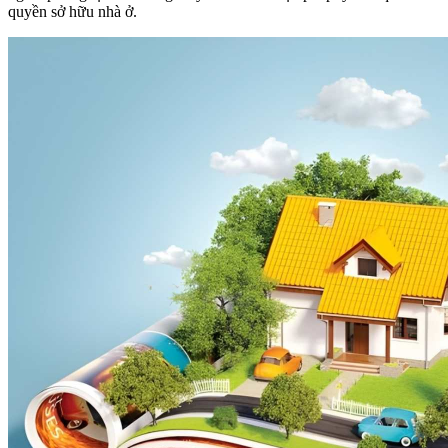
quyền sở hữu nhà ở.