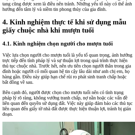
tang cũng được xem là điều nên tránh. Những yếu tố này có thể ảnh
hưởng đến tâm lý và niềm tin phong thủy của gia đình.
4. Kinh nghiệm thực tế khi sử dụng mẫu
giấy chuộc nhà khi mượn tuổi
4.1. Kinh nghiệm chọn người cho mượn tuổi
Việc lựa chọn người cho mượn tuổi là yếu tố quan trọng, ảnh hưởng
trực tiếp đến tính pháp lý và sự thuận lợi trong quá trình thực hiện
thủ tục chuộc nhà. Trước hết, nên ưu tiên chọn người thân trong gia
đình hoặc người có mối quan hệ tin cậy lâu dài như anh chị em, họ
hàng gần. Điều này giúp hạn chế rủi ro phát sinh tranh chấp hoặc
bất đồng về sau.
Bên cạnh đó, người được chọn cho mượn tuổi nên có tình trạng
pháp lý rõ ràng, không vướng tranh chấp, nợ nần hoặc các vấn đề
liên quan đến quyền sử dụng đất. Việc này giúp đảm bảo các thủ tục
liên quan đến giấy tờ nhà đất được thực hiện thuận lợi, tránh bị gián
đoạn.