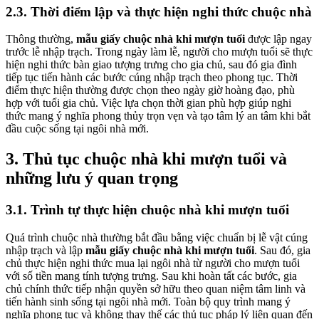
2.3. Thời điểm lập và thực hiện nghi thức chuộc nhà
Thông thường,
mẫu giấy chuộc nhà khi mượn tuổi
được lập ngay
trước lễ nhập trạch. Trong ngày làm lễ, người cho mượn tuổi sẽ thực
hiện nghi thức bàn giao tượng trưng cho gia chủ, sau đó gia đình
tiếp tục tiến hành các bước cúng nhập trạch theo phong tục. Thời
điểm thực hiện thường được chọn theo ngày giờ hoàng đạo, phù
hợp với tuổi gia chủ. Việc lựa chọn thời gian phù hợp giúp nghi
thức mang ý nghĩa phong thủy trọn vẹn và tạo tâm lý an tâm khi bắt
đầu cuộc sống tại ngôi nhà mới.
3. Thủ tục chuộc nhà khi mượn tuổi và
những lưu ý quan trọng
3.1. Trình tự thực hiện chuộc nhà khi mượn tuổi
Quá trình chuộc nhà thường bắt đầu bằng việc chuẩn bị lễ vật cúng
nhập trạch và lập
mẫu giấy chuộc nhà khi mượn tuổi
. Sau đó, gia
chủ thực hiện nghi thức mua lại ngôi nhà từ người cho mượn tuổi
với số tiền mang tính tượng trưng. Sau khi hoàn tất các bước, gia
chủ chính thức tiếp nhận quyền sở hữu theo quan niệm tâm linh và
tiến hành sinh sống tại ngôi nhà mới. Toàn bộ quy trình mang ý
nghĩa phong tục và không thay thế các thủ tục pháp lý liên quan đến