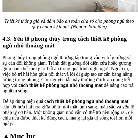
Thiết kế thông gió và đảm bảo an toàn cửa sổ cho phòng ngủ theo
quy chuẩn kỹ thuật. (Nguồn: Sưu tầm)
4.3. Yếu tố phong thủy trong cách thiết kế phòng
ngủ nhỏ thoáng mát
Phong thủy trong phòng ngủ thường tập trung vào vị trí giường và
sự cân đối không gian. Tránh đặt giường đối diện cửa hoặc gương
giúp hạn chế cảm giác bất an trong quá trình nghỉ ngơi. Ngoài ra,
việc bố trí hài hòa giữa nội thất và lối đi giúp tạo sự cân bằng năng
lượng trong phòng. Các nguyên tắc này thường được áp dụng kết
hợp với
cách thiết kế phòng ngủ nhỏ thoáng mát
để nâng cao trải
nghiệm sống.
Để áp dụng hiệu quả
cách thiết kế phòng ngủ nhỏ thoáng mát
,
cần kết hợp hài hòa giữa bố trí nội thất, ánh sáng, màu sắc và yếu tố
pháp lý cơ bản. Một không gian nhỏ vẫn có thể trở nên rộng rãi, dễ
chịu nếu được thiết kế đúng cách, mang lại giá trị sống tốt hơn mỗi
ngày.
▲
Mục lục