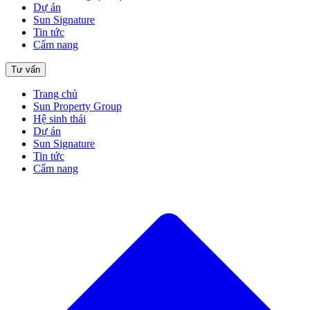
Dự án
Sun Signature
Tin tức
Cẩm nang
Tư vấn
Trang chủ
Sun Property Group
Hệ sinh thái
Dự án
Sun Signature
Tin tức
Cẩm nang