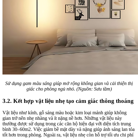
Sử dụng gam màu sáng giúp mở rộng không gian và cải thiện thị
giác cho phòng ngủ nhỏ. (Nguồn: Sưu tầm)
3.2. Kết hợp vật liệu nhẹ tạo cảm giác thông thoáng
Vật liệu như kính, gỗ sáng màu hoặc kim loại mảnh giúp không
gian trở nên nhẹ nhàng và ít nặng nề hơn. Những vật liệu này
thường được sử dụng trong các căn hộ hiện đại với diện tích trung
bình 30–60m2. Việc giảm bề mặt dày và nặng giúp ánh sáng lan tỏa
tốt hơn trong phòng. Ngoài ra, vật liệu nhẹ còn hỗ trợ tối ưu chi phí