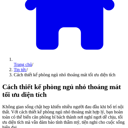
Trang chủ
/
Tin tức
/
Cách thiết kế phòng ngủ nhỏ thoáng mát tối ưu diện tích
Cách thiết kế phòng ngủ nhỏ thoáng mát
tối ưu diện tích
Không gian sống chật hẹp khiến nhiều người đau đầu khi bố trí nội
thất. Với cách thiết kế phòng ngủ nhỏ thoáng mát hợp lý, bạn hoàn
toàn có thể biến căn phòng bí bách thành nơi nghỉ ngơi dễ chịu, tối
ưu diện tích mà vẫn đảm bảo tính thẩm mỹ, tiện nghi cho cuộc sống
hiện đại.