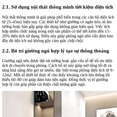
2.1. Sử dụng nội thất thông minh tiết kiệm diện tích
Nội thất thông minh là giải pháp phổ biến trong các căn hộ diện tích
từ 25–45m2 hiện nay. Các thiết kế như giường có ngăn kéo, tủ âm
tường hoặc bàn gấp giúp tận dụng không gian hiệu quả. Việc tích
hợp nhiều chức năng trong một sản phẩm có thể tiết kiệm đến 15–
20% diện tích sử dụng. Điều này giúp phòng ngủ nhỏ vẫn đảm bảo
đầy đủ tiện ích mà không gây cảm giác chật chội.
2.2. Bố trí giường ngủ hợp lý tạo sự thông thoáng
Giường ngủ nên được đặt sát tường hoặc gần cửa sổ để tối ưu diện
tích di chuyển trong phòng. Cách bố trí này giúp mở rộng lối đi và
tăng khả năng đón gió tự nhiên, đặc biệt trong phòng diện tích từ 9–
12m2. Một số thiết kế thực tế cho thấy khoảng cách lưu thông tối
thiểu 60–80 cm giúp đảm bảo tiện nghi. Đồng thời, vị trí giường
hợp lý còn góp phần cải thiện chất lượng giấc ngủ.