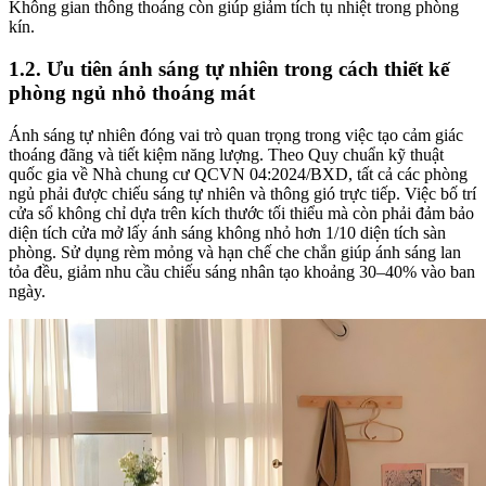
Không gian thông thoáng còn giúp giảm tích tụ nhiệt trong phòng
kín.
1.2. Ưu tiên ánh sáng tự nhiên trong cách thiết kế
phòng ngủ nhỏ thoáng mát
Ánh sáng tự nhiên đóng vai trò quan trọng trong việc tạo cảm giác
thoáng đãng và tiết kiệm năng lượng. Theo Quy chuẩn kỹ thuật
quốc gia về Nhà chung cư QCVN 04:2024/BXD, tất cả các phòng
ngủ phải được chiếu sáng tự nhiên và thông gió trực tiếp. Việc bố trí
cửa sổ không chỉ dựa trên kích thước tối thiểu mà còn phải đảm bảo
diện tích cửa mở lấy ánh sáng không nhỏ hơn 1/10 diện tích sàn
phòng. Sử dụng rèm mỏng và hạn chế che chắn giúp ánh sáng lan
tỏa đều, giảm nhu cầu chiếu sáng nhân tạo khoảng 30–40% vào ban
ngày.