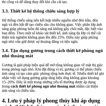
thi công và dễ dàng thay đổi khi cần cải tạo.
3.3. Thiết kế hệ thống chiếu sáng hợp lý
Hệ thống chiếu sáng nên kết hợp nhiều nguồn như đèn trần, đèn
ngủ và đèn hắt để tạo chiều sâu cho không gian. Việc phân lớp ánh
sáng giúp phòng luôn đủ sáng mà không gây chói mắt, đặc biệt vào
ban đêm. Theo một số khảo sát thiết kế, ánh sáng đa lớp có thể cải
thiện trải nghiệm không gian lên đến 25%. Điều này giúp phòng
ngủ nhỏ vẫn giữ được sự thoáng đãng và tiện nghi.
3.4. Tận dụng gương trong cách thiết kế phòng ngủ
nhỏ thoáng mát
Gương là giải pháp hiệu quả để mở rộng không gian về mặt thị giác
trong phòng ngủ nhỏ. Khi đặt đúng vị trí, gương có thể phản chiếu
ánh sáng và tạo cảm giác phòng rộng hơn thực tế. Nhiều thiết kế ghi
nhận việc sử dụng gương giúp tăng hiệu ứng không gian khoảng
15–20%. Đây là một trong những yếu tố thường được áp dụng
trong
cách thiết kế phòng ngủ nhỏ thoáng mát
nhằm cải thiện
ánh sáng và chiều sâu.
4. Lưu ý pháp lý phong thủy khi áp dụng