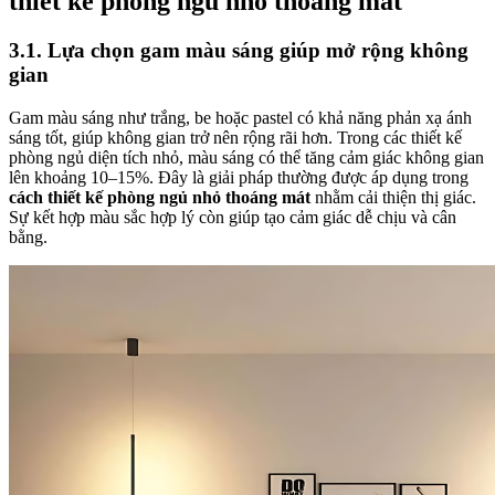
thiết kế phòng ngủ nhỏ thoáng mát
3.1. Lựa chọn gam màu sáng giúp mở rộng không
gian
Gam màu sáng như trắng, be hoặc pastel có khả năng phản xạ ánh
sáng tốt, giúp không gian trở nên rộng rãi hơn. Trong các thiết kế
phòng ngủ diện tích nhỏ, màu sáng có thể tăng cảm giác không gian
lên khoảng 10–15%. Đây là giải pháp thường được áp dụng trong
cách thiết kế phòng ngủ nhỏ thoáng mát
nhằm cải thiện thị giác.
Sự kết hợp màu sắc hợp lý còn giúp tạo cảm giác dễ chịu và cân
bằng.