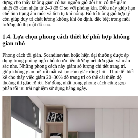
dựng cho thấy không gian có hai nguồn gió đối lưu có thể giảm
nhiệt độ cảm nhận từ 2–3 độ C so với phòng kín. Điều này giúp hạn
chế tình trạng ẩm mốc và tích tụ khí nóng. Bố trí luồng gió hợp lý
còn giúp duy trì chất lượng không khí ổn định, đặc biệt trong môi
trường đô thị mật độ cao.
1.4. Lựa chọn phong cách thiết kế phù hợp không
gian nhỏ
Phong cách tối giản, Scandinavian hoặc hiện đại thường được áp
dụng trong phòng ngủ nhỏ do ưu tiên đường nét đơn giản và màu
sắc nhẹ. Những phong cách này giảm số lượng chi tiết trang trí,
giúp không gian bớt rối mắt và tạo cảm giác rộng hơn. Thực tế thiết
kế cho thấy việc giảm 20–30% đồ trang trí có thể cải thiện độ
thoáng thị giác rõ rệt. Sự đồng nhất trong phong cách cũng góp
phần tối ưu trải nghiệm sử dụng hàng ngày.