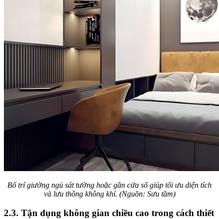
Bố trí giường ngủ sát tường hoặc gần cửa sổ giúp tối ưu diện tích
và lưu thông không khí. (Nguồn: Sưu tầm)
2.3. Tận dụng không gian chiều cao trong cách thiết