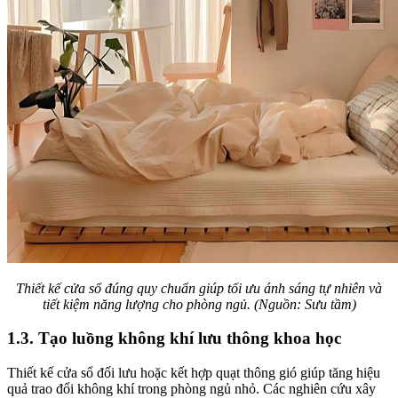
Thiết kế cửa sổ đúng quy chuẩn giúp tối ưu ánh sáng tự nhiên và
tiết kiệm năng lượng cho phòng ngủ. (Nguồn: Sưu tầm)
1.3. Tạo luồng không khí lưu thông khoa học
Thiết kế cửa sổ đối lưu hoặc kết hợp quạt thông gió giúp tăng hiệu
quả trao đổi không khí trong phòng ngủ nhỏ. Các nghiên cứu xây