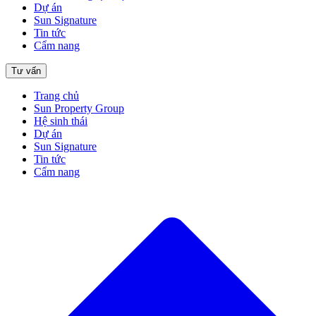
Dự án
Sun Signature
Tin tức
Cẩm nang
Tư vấn
Trang chủ
Sun Property Group
Hệ sinh thái
Dự án
Sun Signature
Tin tức
Cẩm nang