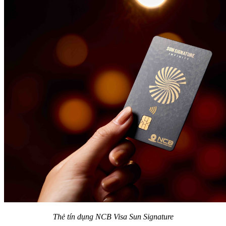
Thẻ tín dụng NCB Visa Sun Signature