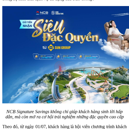
NCB
Signature Savings không chỉ giúp khách hàng sinh lời hấp
dẫn, mà còn mở ra cơ hội trải nghiệm những đặc quyền cao cấp
Theo đó, từ ngày 01/07, khách hàng là hội viên chương trình khách