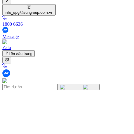
info_spg@sungroup.com.vn
1800 6636
Message
Zalo
Lên đầu trang