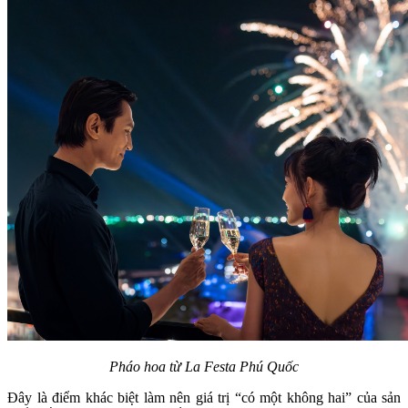
Pháo hoa từ La Festa Phú Quốc
Đây là điểm khác biệt làm nên giá trị “có một không hai” của sản