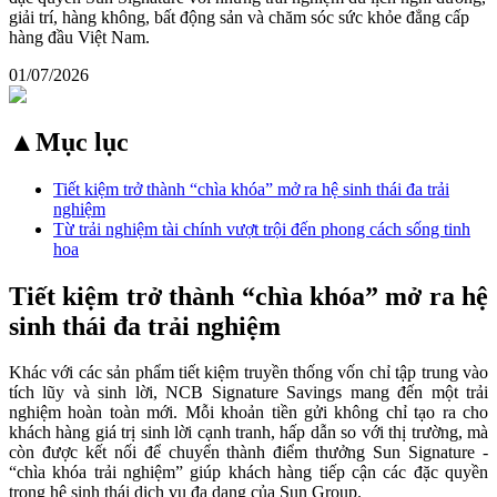
giải trí, hàng không, bất động sản và chăm sóc sức khỏe đẳng cấp
hàng đầu Việt Nam.
01/07/2026
▲
Mục lục
Tiết kiệm trở thành “chìa khóa” mở ra hệ sinh thái đa trải
nghiệm
Từ trải nghiệm tài chính vượt trội đến phong cách sống tinh
hoa
Tiết kiệm trở thành “chìa khóa” mở ra hệ
sinh thái đa trải nghiệm
Khác với các sản phẩm tiết kiệm truyền thống vốn chỉ tập trung vào
tích lũy và sinh lời, NCB Signature Savings mang đến một trải
nghiệm hoàn toàn mới. Mỗi khoản tiền gửi không chỉ tạo ra cho
khách hàng giá trị sinh lời cạnh tranh, hấp dẫn so với thị trường, mà
còn được kết nối để chuyển thành điểm thưởng Sun Signature -
“chìa khóa trải nghiệm” giúp khách hàng tiếp cận các đặc quyền
trong hệ sinh thái dịch vụ đa dạng của Sun Group.