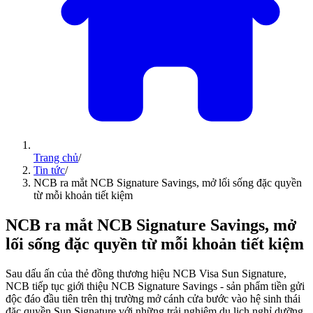
Trang chủ
/
Tin tức
/
NCB ra mắt NCB Signature Savings, mở lối sống đặc quyền
từ mỗi khoản tiết kiệm
NCB ra mắt NCB Signature Savings, mở
lối sống đặc quyền từ mỗi khoản tiết kiệm
Sau dấu ấn của thẻ đồng thương hiệu NCB Visa Sun Signature,
NCB tiếp tục giới thiệu NCB Signature Savings - sản phẩm tiền gửi
độc đáo đầu tiên trên thị trường mở cánh cửa bước vào hệ sinh thái
đặc quyền Sun Signature với những trải nghiệm du lịch nghỉ dưỡng,