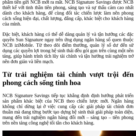
phẩm tiền gửi NCB mới ra mắt. NCB Signature Savings được NCB
thiết kế với tinh thần tiên phong, sáng tạo và sự thấu cảm cao nhất
dành cho khách hàng, để cùng đối tác chiến lược làm nên phong
cách sống hiện đại, chất lượng, đẳng cấp, khác biệt cho khách hàng
của mình.
Đặc biệt, khách hàng có thể dễ dàng quản lý và tận hưởng các đặc
quyền Sun Signature ngay trên ứng dụng ngân hàng số quen thuộc
NCB iziMobile. Từ theo dõi điểm thưởng, quản lý số dư đến sử
dụng các quyền lợi trong hệ sinh thái đều gói gọn trên cùng một nền
tảng, giúp hành trình tích lũy tài chính và tận hưởng trải nghiệm trở
nên đơn giản và liền mạch.
Từ trải nghiệm tài chính vượt trội đến
phong cách sống tinh hoa
NCB Signature Savings tiếp tục khẳng định định hướng phát triển
sản phẩm khác biệt của NCB theo chiến lược mới. Ngân hàng
không chỉ dừng lại ở việc cung cấp các giải pháp tài chính đơn
thuần mà đang từng bước tạo dựng hệ sinh thái giải pháp toàn diện,
mang đến trải nghiệm ngân hàng đổi mới – sáng tạo – tiên phong
trên nền tảng công nghệ tối tân cho khách hàng.