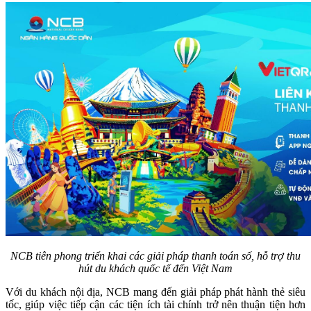
NCB tiên phong triển khai các giải pháp thanh toán số, hỗ trợ thu
hút du khách quốc tế đến Việt Nam
Với du khách nội địa, NCB mang đến giải pháp phát hành thẻ siêu
tốc, giúp việc tiếp cận các tiện ích tài chính trở nên thuận tiện hơn