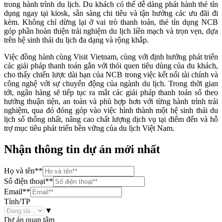
trong hành trình du lịch. Du khách có thể dễ dàng phát hành thẻ tín
dụng ngay tại kiosk, sẵn sàng chi tiêu và tận hưởng các ưu đãi đi
kèm. Không chỉ dừng lại ở vai trò thanh toán, thẻ tín dụng NCB
góp phần hoàn thiện trải nghiệm du lịch liền mạch và trọn vẹn, dựa
trên hệ sinh thái du lịch đa dạng và rộng khắp.
Việc đồng hành cùng Visit Vietnam, cùng với định hướng phát triển
các giải pháp thanh toán gắn với thói quen tiêu dùng của du khách,
cho thấy chiến lược dài hạn của NCB trong việc kết nối tài chính và
công nghệ với sự chuyển động của ngành du lịch. Trong thời gian
tới, ngân hàng sẽ tiếp tục ra mắt các giải pháp thanh toán số theo
hướng thuận tiện, an toàn và phù hợp hơn với từng hành trình trải
nghiệm, qua đó đóng góp vào việc hình thành một hệ sinh thái du
lịch số thống nhất, nâng cao chất lượng dịch vụ tại điểm đến và hỗ
trợ mục tiêu phát triển bền vững của du lịch Việt Nam.
Nhận thông tin dự án mới nhất
Họ và tên
**
Số điện thoại
**
Email
**
Tỉnh/TP
▼
Dự án quan tâm