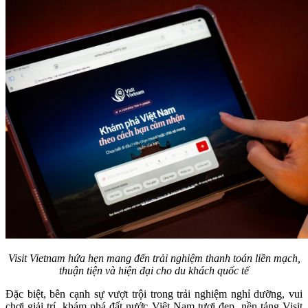
Visit Vietnam hứa hẹn mang đến trải nghiệm thanh toán liền mạch,
thuận tiện và hiện đại cho du khách quốc tế
Đặc biệt, bên cạnh sự vượt trội trong trải nghiệm nghỉ dưỡng, vui
chơi giải trí, khám phá đất nước Việt Nam tươi đẹp, nền tảng Visit