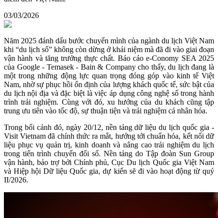
03/03/2026
Năm 2025 đánh dấu bước chuyển mình của ngành du lịch Việt Nam
khi “du lịch số” không còn dừng ở khái niệm mà đã đi vào giai đoạn
vận hành và tăng trưởng thực chất. Báo cáo e-Conomy SEA 2025
của Google - Temasek - Bain & Company cho thấy, du lịch đang là
một trong những động lực quan trọng đóng góp vào kinh tế Việt
Nam, nhờ sự phục hồi ổn định của lượng khách quốc tế, sức bật của
du lịch nội địa và đặc biệt là việc áp dụng công nghệ số trong hành
trình trải nghiệm. Cùng với đó, xu hướng của du khách cũng tập
trung ưu tiên vào tốc độ, sự thuận tiện và trải nghiệm cá nhân hóa.
Trong bối cảnh đó, ngày 20/12, nền tảng dữ liệu du lịch quốc gia -
Visit Vietnam đã chính thức ra mắt, hướng tới chuẩn hóa, kết nối dữ
liệu phục vụ quản trị, kinh doanh và nâng cao trải nghiệm du lịch
trong tiến trình chuyển đổi số. Nền tảng do Tập đoàn Sun Group
vận hành, bảo trợ bởi Chính phủ, Cục Du lịch Quốc gia Việt Nam
và Hiệp hội Dữ liệu Quốc gia, dự kiến sẽ đi vào hoạt động từ quý
II/2026.