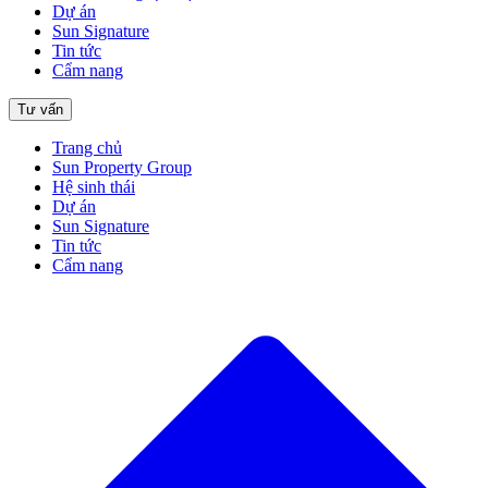
Dự án
Sun Signature
Tin tức
Cẩm nang
Tư vấn
Trang chủ
Sun Property Group
Hệ sinh thái
Dự án
Sun Signature
Tin tức
Cẩm nang