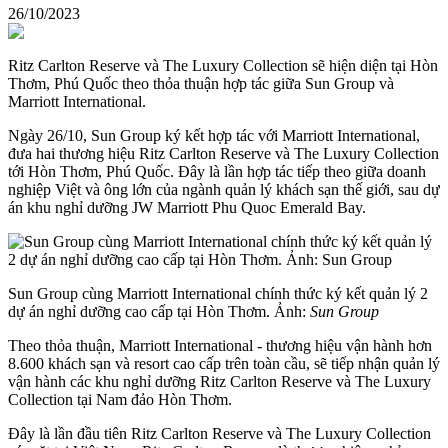
26/10/2023
Ritz Carlton Reserve và The Luxury Collection sẽ hiện diện tại Hòn
Thơm, Phú Quốc theo thỏa thuận hợp tác giữa Sun Group và
Marriott International.
Ngày 26/10, Sun Group ký kết hợp tác với Marriott International,
đưa hai thương hiệu Ritz Carlton Reserve và The Luxury Collection
tới Hòn Thơm, Phú Quốc. Đây là lần hợp tác tiếp theo giữa doanh
nghiệp Việt và ông lớn của ngành quản lý khách sạn thế giới, sau dự
án khu nghỉ dưỡng JW Marriott Phu Quoc Emerald Bay.
Sun Group cùng Marriott International chính thức ký kết quản lý 2
dự án nghỉ dưỡng cao cấp tại Hòn Thơm. Ảnh:
Sun Group
Theo thỏa thuận, Marriott International - thương hiệu vận hành hơn
8.600 khách sạn và resort cao cấp trên toàn cầu, sẽ tiếp nhận quản lý
vận hành các khu nghỉ dưỡng Ritz Carlton Reserve và The Luxury
Collection tại Nam đảo Hòn Thơm.
Đây là lần đầu tiên Ritz Carlton Reserve và The Luxury Collection