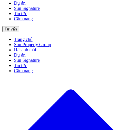
Dự án
Sun Signature
Tin tức
Cẩm nang
Tư vấn
Trang chủ
Sun Property Group
Hệ sinh thái
Dự án
Sun Signature
Tin tức
Cẩm nang