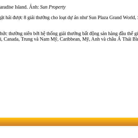
radise Island. Ảnh:
Sun Property
gặt hái được 8 giải thưởng cho loạt dự án như Sun Plaza Grand World,
 thường niên bởi hệ thống giải thưởng bất động sản hàng đầu thế gi
i, Canada, Trung và Nam Mỹ, Caribbean, Mỹ, Anh và châu Á Thái Bì