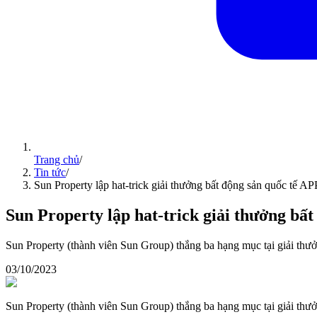
Trang chủ
/
Tin tức
/
Sun Property lập hat-trick giải thưởng bất động sản quốc tế A
Sun Property lập hat-trick giải thưởng bấ
Sun Property (thành viên Sun Group) thắng ba hạng mục tại giải t
03/10/2023
Sun Property (thành viên Sun Group) thắng ba hạng mục tại giải t