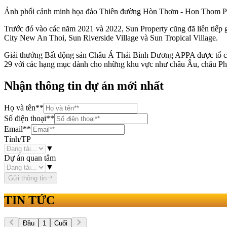
Ảnh phối cảnh minh họa đảo Thiên đường Hòn Thơm - Hon Thom Pa
Trước đó vào các năm 2021 và 2022, Sun Property cũng đã liên tiếp 
City New An Thoi, Sun Riverside Village và Sun Tropical Village.
Giải thưởng Bất động sản Châu Á Thái Bình Dương APPA được tổ chức
29 với các hạng mục dành cho những khu vực như châu Âu, châu Ph
Nhận thông tin dự án mới nhất
Họ và tên
**
Số điện thoại
**
Email
**
Tỉnh/TP
▼
Dự án quan tâm
▼
Gửi thông tin
TIN TỨC
Đầu
1
Cuối