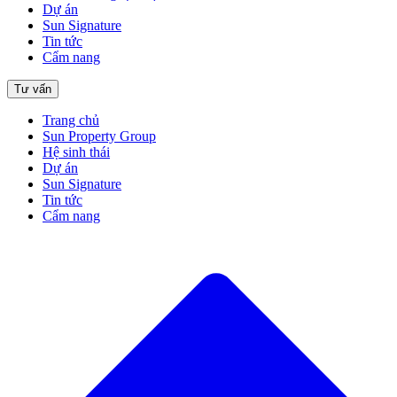
Dự án
Sun Signature
Tin tức
Cẩm nang
Tư vấn
Trang chủ
Sun Property Group
Hệ sinh thái
Dự án
Sun Signature
Tin tức
Cẩm nang