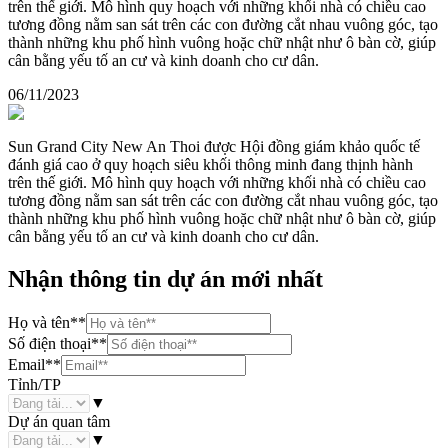
trên thế giới. Mô hình quy hoạch với những khối nhà có chiều cao
tương đồng nằm san sát trên các con đường cắt nhau vuông góc, tạo
thành những khu phố hình vuông hoặc chữ nhật như ô bàn cờ, giúp
cân bằng yếu tố an cư và kinh doanh cho cư dân.
06/11/2023
Sun Grand City New An Thoi được Hội đồng giám khảo quốc tế
đánh giá cao ở quy hoạch siêu khối thông minh đang thịnh hành
trên thế giới. Mô hình quy hoạch với những khối nhà có chiều cao
tương đồng nằm san sát trên các con đường cắt nhau vuông góc, tạo
thành những khu phố hình vuông hoặc chữ nhật như ô bàn cờ, giúp
cân bằng yếu tố an cư và kinh doanh cho cư dân.
Nhận thông tin dự án mới nhất
Họ và tên
**
Số điện thoại
**
Email
**
Tỉnh/TP
▼
Dự án quan tâm
▼