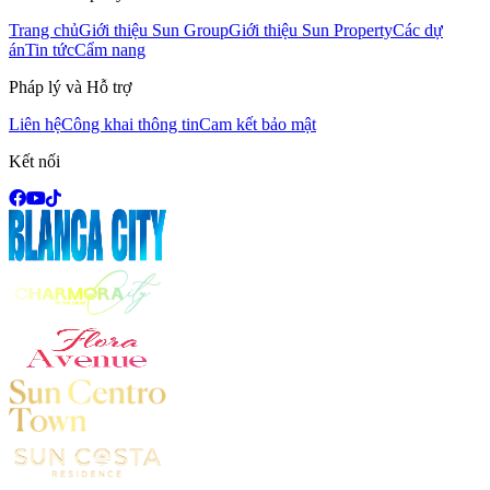
Trang chủ
Giới thiệu Sun Group
Giới thiệu Sun Property
Các dự
án
Tin tức
Cẩm nang
Pháp lý và Hỗ trợ
Liên hệ
Công khai thông tin
Cam kết bảo mật
Kết nối