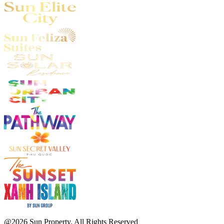
@2026 Sun Property. All Rights Reserved