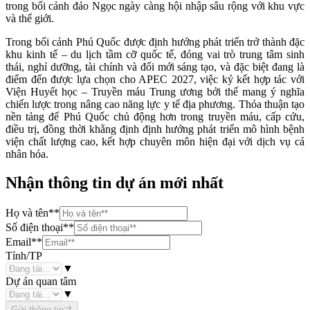
trong bối cảnh đảo Ngọc ngày càng hội nhập sâu rộng với khu vực
và thế giới.
Trong bối cảnh Phú Quốc được định hướng phát triển trở thành đặc
khu kinh tế – du lịch tầm cỡ quốc tế, đóng vai trò trung tâm sinh
thái, nghỉ dưỡng, tài chính và đổi mới sáng tạo, và đặc biệt đang là
điểm đến được lựa chọn cho APEC 2027, việc ký kết hợp tác với
Viện Huyết học – Truyền máu Trung ương bởi thế mang ý nghĩa
chiến lược trong nâng cao năng lực y tế địa phương. Thỏa thuận tạo
nền tảng để Phú Quốc chủ động hơn trong truyền máu, cấp cứu,
điều trị, đồng thời khẳng định định hướng phát triển mô hình bệnh
viện chất lượng cao, kết hợp chuyên môn hiện đại với dịch vụ cá
nhân hóa.
Nhận thông tin dự án mới nhất
Họ và tên
**
Số điện thoại
**
Email
**
Tỉnh/TP
▼
Dự án quan tâm
▼
Gửi thông tin