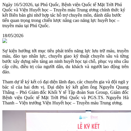
Ngày 16/5/2026, tại Phú Quốc, Bệnh viện Quốc tế Mặt Trời Phú
Quốc và Viện Huyết học – Truyền máu Trung ương chính thức ký
kết Biên bản ghi nhớ hợp tác hỗ trợ chuyên môn, đánh dấu bước
tiến quan trọng trong chiến lược nâng cao năng lực huyết học –
truyền máu tại Phú Quốc.
18/05/2026
Sự kiện hướng tới mục tiêu phát triển năng lực lưu trữ máu, truyền
máu, đào tạo nhân lực, chuyển giao kỹ thuật chuyên sâu và từng
bước xây dựng nền tảng an ninh huyết học tại chỗ, phục vụ nhu cầu
cấp cứu, điều trị của người dân, du khách và người lao động trên
đảo.
Tham dự lễ ký kết có đại diện lãnh đạo, các chuyên gia và đội ngũ y
bác sĩ của hai đơn vị. Đại diện ký kết gồm ông Nguyễn Quang
Thắng – Phó Giám đốc Khối Y tế Tập đoàn Sun Group, Giám đốc
Bệnh viện Quốc tế Mặt Trời Phú Quốc và PGS.TS. Nguyễn Hà
Thanh – Viện trưởng Viện Huyết học – Truyền máu Trung ương.