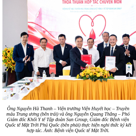
Ông Nguyễn Hà Thanh – Viện trưởng Viện Huyết học – Truyền
máu Trung ương (bên trái) và ông Nguyễn Quang Thắng – Phó
Giám đốc Khối Y tế Tập đoàn Sun Group, Giám đốc Bệnh viện
Quốc tế Mặt Trời Phú Quốc (bên phải) thực hiện nghi thức ký kết
hợp tác. Ảnh: Bệnh viện Quốc tế Mặt Trời.