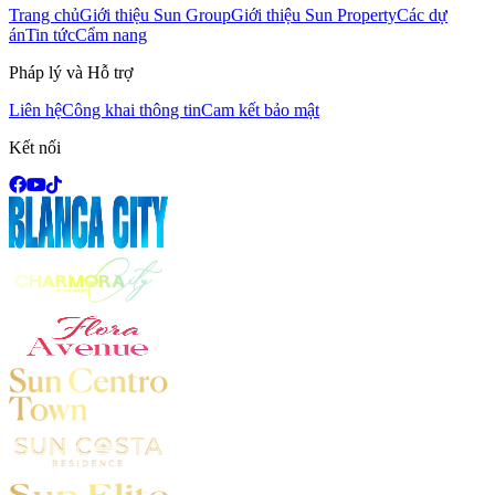
Trang chủ
Giới thiệu Sun Group
Giới thiệu Sun Property
Các dự
án
Tin tức
Cẩm nang
Pháp lý và Hỗ trợ
Liên hệ
Công khai thông tin
Cam kết bảo mật
Kết nối