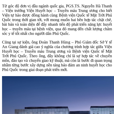
Từ góc độ đơn vị đầu ngành quốc gia, PGS.TS. Nguyễn Hà Thanh
– Viện trưởng Viện Huyết học – Truyền máu Trung ương cho biết
Viện tự hào được đồng hành cùng Bệnh viện Quốc tế Mặt Trời Phú
Quốc trong thời gian tới, với mong muốn hai bên hợp tác chặt chẽ,
bài bản và toàn diện để đẩy nhanh tiến độ phát triển năng lực huyết
học – truyền máu tại bệnh viện, qua đó mang đến chất lượng chăm
sóc y tế tốt nhất cho người dân Phú Quốc.
Cũng tại sự kiện, ông Đoàn Thanh Hùng – Phó Giám đốc Sở Y tế
An Giang đánh giá cao ý nghĩa của chương trình hợp tác giữa Viện
Huyết học – Truyền máu Trung ương và Bệnh viện Quốc tế Mặt
Trời Phú Quốc. Theo ông, đây không chỉ là sự hợp tác về chuyên
môn, đào tạo và chuyển giao kỹ thuật, mà còn là bước đi quan trọng
nhằm từng bước xây dựng nền tảng bảo đảm an ninh huyết học cho
Phú Quốc trong giai đoạn phát triển mới.