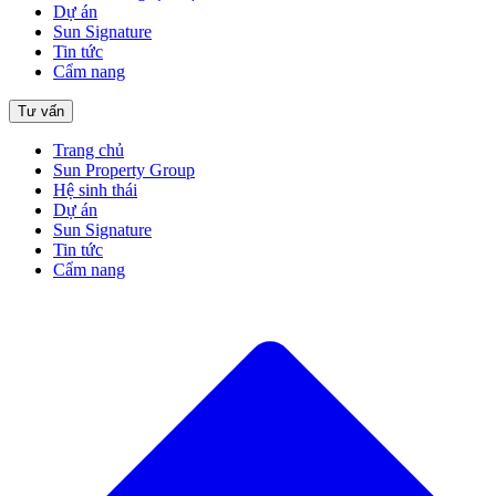
Dự án
Sun Signature
Tin tức
Cẩm nang
Tư vấn
Trang chủ
Sun Property Group
Hệ sinh thái
Dự án
Sun Signature
Tin tức
Cẩm nang