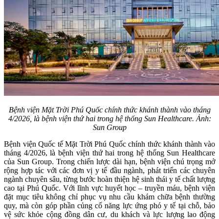
Bệnh viện Mặt Trời Phú Quốc chính thức khánh thành vào tháng
4/2026, là bệnh viện thứ hai trong hệ thống Sun Healthcare. Ảnh:
Sun Group
Bệnh viện Quốc tế Mặt Trời Phú Quốc chính thức khánh thành vào
tháng 4/2026, là bệnh viện thứ hai trong hệ thống Sun Healthcare
của Sun Group. Trong chiến lược dài hạn, bệnh viện chú trọng mở
rộng hợp tác với các đơn vị y tế đầu ngành, phát triển các chuyên
ngành chuyên sâu, từng bước hoàn thiện hệ sinh thái y tế chất lượng
cao tại Phú Quốc. Với lĩnh vực huyết học – truyền máu, bệnh viện
đặt mục tiêu không chỉ phục vụ nhu cầu khám chữa bệnh thường
quy, mà còn góp phần củng cố năng lực ứng phó y tế tại chỗ, bảo
vệ sức khỏe cộng đồng dân cư, du khách và lực lượng lao động