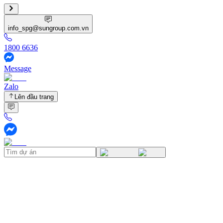
info_spg@sungroup.com.vn
1800 6636
Message
Zalo
Lên đầu trang