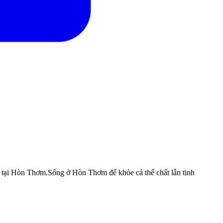
ẫn tại Hòn Thơm.Sống ở Hòn Thơm để khỏe cả thể chất lẫn tinh