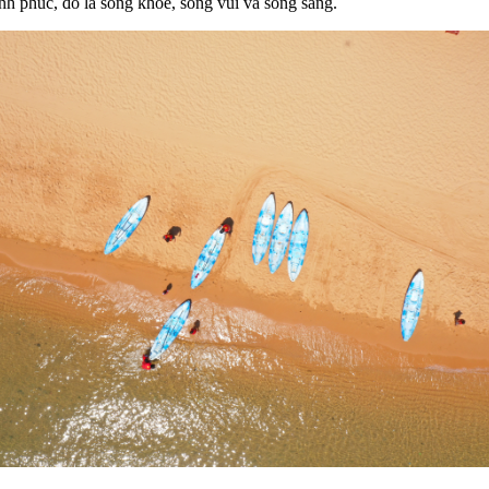
ạnh phúc, đó là sống khỏe, sống vui và sống sang.