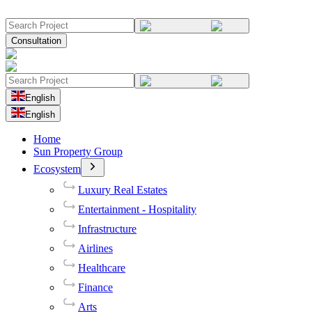
Consultation
English
English
Home
Sun Property Group
Ecosystem
Luxury Real Estates
Entertainment - Hospitality
Infrastructure
Airlines
Healthcare
Finance
Arts