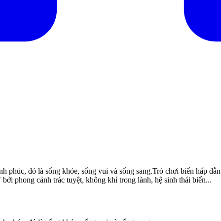
hạnh phúc, đó là sống khỏe, sống vui và sống sang.Trò chơi biển hấp d
 phong cảnh trác tuyệt, không khí trong lành, hệ sinh thái biển...