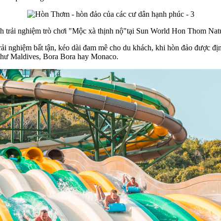
h trải nghiệm trò chơi "Mộc xà thịnh nộ"tại Sun World Hon Thom Natu
ải nghiệm bất tận, kéo dài đam mê cho du khách, khi hòn đảo được đị
m như Maldives, Bora Bora hay Monaco.