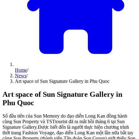
Home
/
News
/
Art space of Sun Signature Gallery in Phu Quoc
Art space of Sun Signature Gallery in
Phu Quoc
Số đầu tiên của Sun Memory do đạo diễn Long Kan đồng hành
cùng Sun Property và TSTtourist đã ra mắt hồi tháng 6 tại Sun
Signature Gallery.Được biết đến là người thực hiện chương trình
thời trang Fashion Voyage, đạo diễn Long Kan một lần nữa bắt tay
cùng Sun Property (thành viên Tập đoàn Sun Group) giới thiệu Sun