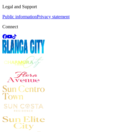
Legal and Support
Public information
Privacy statement
Connect