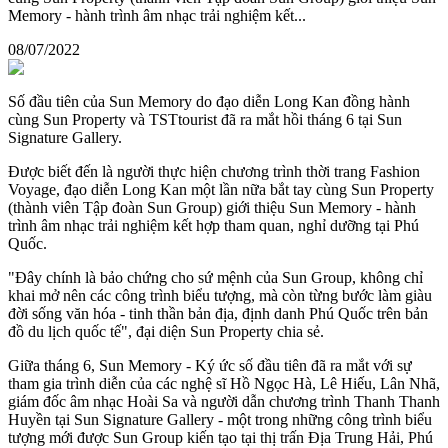
Memory - hành trình âm nhạc trải nghiệm kết...
08/07/2022
Số đầu tiên của Sun Memory do đạo diễn Long Kan đồng hành
cùng Sun Property và TSTtourist đã ra mắt hồi tháng 6 tại Sun
Signature Gallery.
Được biết đến là người thực hiện chương trình thời trang Fashion
Voyage, đạo diễn Long Kan một lần nữa bắt tay cùng Sun Property
(thành viên Tập đoàn Sun Group) giới thiệu Sun Memory - hành
trình âm nhạc trải nghiệm kết hợp tham quan, nghỉ dưỡng tại Phú
Quốc.
"Đây chính là bảo chứng cho sứ mệnh của Sun Group, không chỉ
khai mở nên các công trình biểu tượng, mà còn từng bước làm giàu
đời sống văn hóa - tinh thần bản địa, định danh Phú Quốc trên bản
đồ du lịch quốc tế", đại diện Sun Property chia sẻ.
Giữa tháng 6, Sun Memory - Ký ức số đầu tiên đã ra mắt với sự
tham gia trình diễn của các nghệ sĩ Hồ Ngọc Hà, Lê Hiếu, Lân Nhã,
giám đốc âm nhạc Hoài Sa và người dẫn chương trình Thanh Thanh
Huyền tại Sun Signature Gallery - một trong những công trình biểu
tượng mới được Sun Group kiến tạo tại thị trấn Địa Trung Hải, Phú